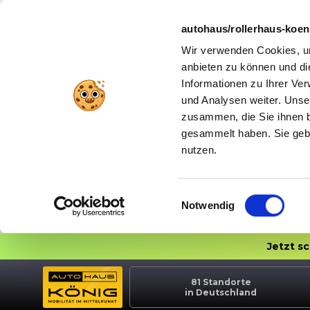
autohaus/rollerhaus-koe
Wir verwenden Cookies, um
anbieten zu können und di
Informationen zu Ihrer Ve
und Analysen weiter. Unse
zusammen, die Sie ihnen b
gesammelt haben. Sie gebe
nutzen.
Einwilligungsauswahl
Notwendig
Jetzt s
81
Standorte
in Deutschland