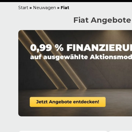
Start
»
Neuwagen
»
Fiat
Fiat Angebote