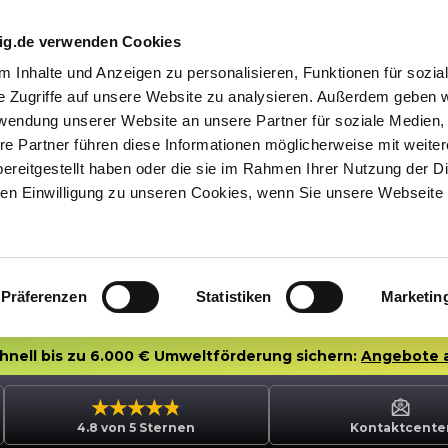
nig.de verwenden Cookies
 Inhalte und Anzeigen zu personalisieren, Funktionen für sozia
e Zugriffe auf unsere Website zu analysieren. Außerdem geben w
rwendung unserer Website an unsere Partner für soziale Medien
re Partner führen diese Informationen möglicherweise mit weite
ereitgestellt haben oder die sie im Rahmen Ihrer Nutzung der D
n Einwilligung zu unseren Cookies, wenn Sie unsere Webseite 
Präferenzen
Statistiken
Marketin
chnell bis zu 6.000 € Umweltförderung sichern:
Angebote 
4.8 von 5 Sternen
Kontaktcente