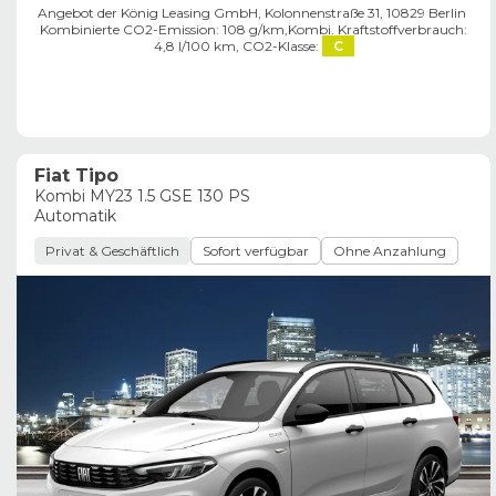
Angebot der König Leasing GmbH, Kolonnenstraße 31, 10829 Berlin ​
Kombinierte CO2-Emission: 108 g/km,
Kombi. Kraftstoffverbrauch:
4,8 l/100 km,
CO2-Klasse:
C
Fiat Tipo
Kombi MY23 1.5 GSE 130 PS
Automatik
Privat & Geschäftlich
Sofort verfügbar
Ohne Anzahlung