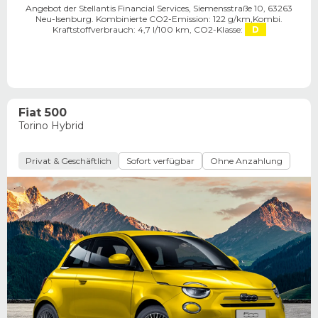
Angebot der Stellantis Financial Services, Siemensstraße 10, 63263
Neu-Isenburg. ​
Kombinierte CO2-Emission: 122 g/km,
Kombi.
Kraftstoffverbrauch: 4,7 l/100 km,
CO2-Klasse:
D
Fiat 500
Torino Hybrid
Privat & Geschäftlich
Sofort verfügbar
Ohne Anzahlung