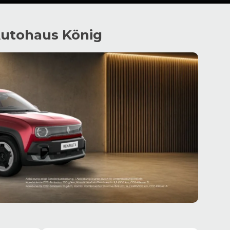
Autohaus König