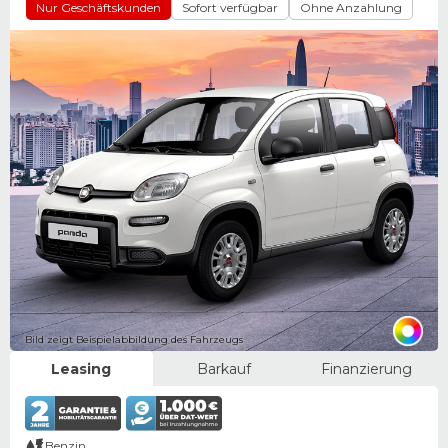
Nur Geschäftskunden
Sofort verfügbar
Ohne Anzahlung
Bild zeigt Beispielabbildung des Fahrzeugs
Leasing
Barkauf
Finanzierung
Benzin