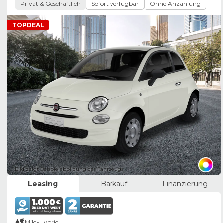
Privat & Geschäftlich
Sofort verfügbar
Ohne Anzahlung
TOPDEAL
Bild zeigt Beispielabbildung des Fahrzeugs
Leasing
Barkauf
Finanzierung
Mild-Hybrid