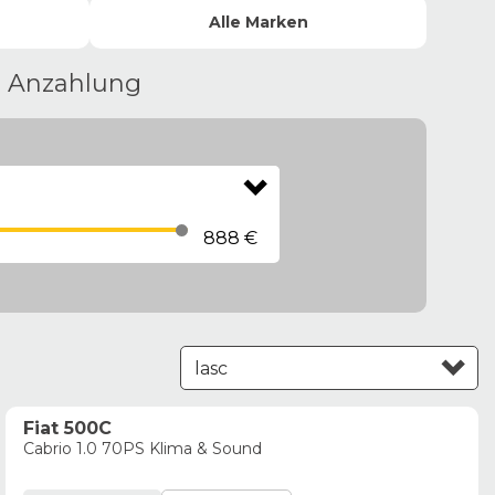
Alle
Marken
e Anzahlung
888 €
Leasing aufsteigend
Fiat 500C
Cabrio 1.0 70PS Klima & Sound