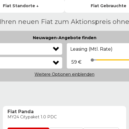
Fiat
Standorte ↓
Fiat
Gebrauchte
 Ihren neuen Fiat zum Aktionspreis ohn
Neuwagen-Angebote finden
Leasing (Mtl. Rate)
59 €
Weitere Optionen
einblenden
Fiat Panda
MY24 Citypaket 1.0 PDC