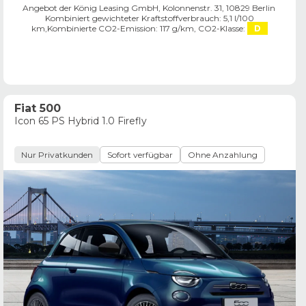
Angebot der König Leasing GmbH, Kolonnenstr. 31, 10829 Berlin ​
Kombiniert gewichteter Kraftstoffverbrauch: 5,1 l/100
km,
Kombinierte CO2-Emission: 117 g/km,
CO2-Klasse:
D
Fiat 500
Icon 65 PS Hybrid 1.0 Firefly
Nur Privatkunden
Sofort verfügbar
Ohne Anzahlung