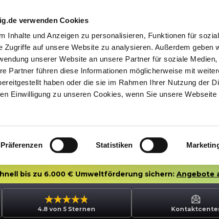
nig.de verwenden Cookies
 Inhalte und Anzeigen zu personalisieren, Funktionen für sozia
e Zugriffe auf unsere Website zu analysieren. Außerdem geben w
rwendung unserer Website an unsere Partner für soziale Medien
re Partner führen diese Informationen möglicherweise mit weite
ereitgestellt haben oder die sie im Rahmen Ihrer Nutzung der D
n Einwilligung zu unseren Cookies, wenn Sie unsere Webseite 
Präferenzen
Statistiken
Marketin
chnell bis zu 6.000 € Umweltförderung sichern:
Angebote 
4.8 von 5 Sternen
Kontaktcente