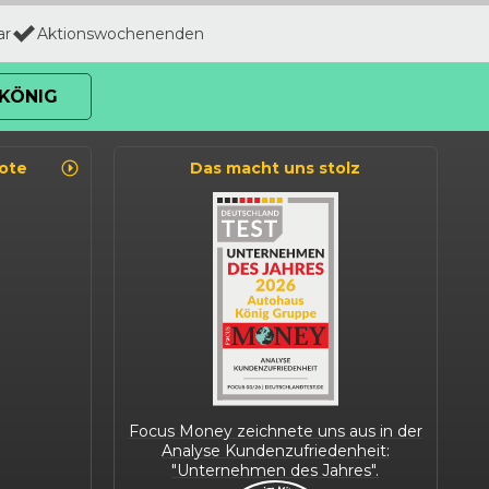
ar
Aktionswochenenden
KÖNIG
ote
Das macht uns stolz
Focus Money zeichnete uns aus in der
Analyse Kundenzufriedenheit:
"Unternehmen des Jahres".