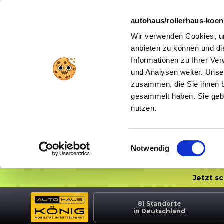
autohaus/rollerhaus-koe
Wir verwenden Cookies, um
anbieten zu können und di
Informationen zu Ihrer Ve
und Analysen weiter. Unse
zusammen, die Sie ihnen b
gesammelt haben. Sie gebe
nutzen.
Einwilligungsauswahl
Notwendig
Jetzt s
81
Standorte
in Deutschland