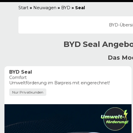
Start
»
Neuwagen
»
BYD
»
Seal
BYD
-Übers
BYD
Seal
Angebo
Das Mod
BYD Seal
Comfort
Umweltförderung im Barpreis mit eingerechnet!
Nur Privatkunden