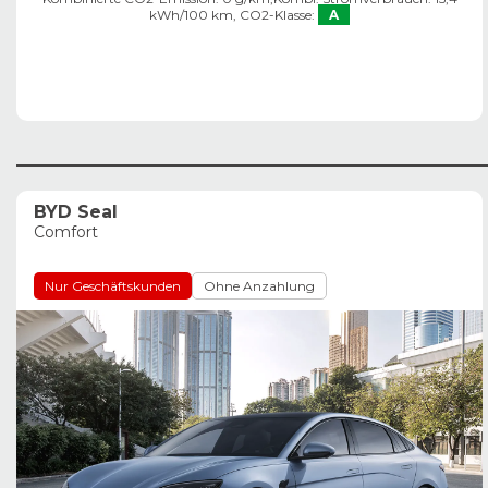
kWh/100 km,
CO2-Klasse:
A
BYD Seal
Comfort
Nur Geschäftskunden
Ohne Anzahlung