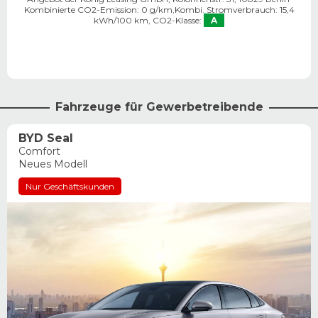
Kombinierte CO2-Emission: 0 g/km,
Kombi. Stromverbrauch: 15,4
kWh/100 km,
CO2-Klasse:
A
Fahrzeuge für Gewerbetreibende
BYD Seal
Comfort
Neues Modell
Nur Geschäftskunden