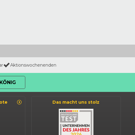
ar
Aktionswochenenden
KÖNIG
ote
Das macht uns stolz