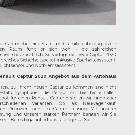
er Captur eher eine Stadt- und Familienfahrzeug als ein
en Raum fühlt er sich wohl - die zahlreichen
chen dies zusätzlich. So verfügt der neue Captur 2020
reiches Sicherheitspaket inklusive Spurhalteassistent,
Lichtsensor und Notbremsassistent.
Renault Captur 2020 Angebot aus dem Autohaus
iten, zu Ihrem neuen Captur zu kommen sind nicht
estaltungsoptionen, die Renault sich hier hat einfallen
gebot für einen Renault Captur erstellen wir ihnen aber
schiedenen Varianten. Ob als Neuwagenkauf,
en, finanziert oder im Captur Leasing. Mit unserer
ahrung und unseren starken Partnern beraten wir Sie
sem Bereich garantiert das Richtige für Sie.