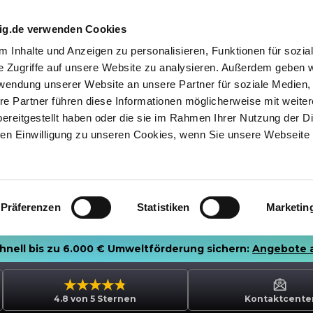
nig.de verwenden Cookies
 Inhalte und Anzeigen zu personalisieren, Funktionen für sozia
e Zugriffe auf unsere Website zu analysieren. Außerdem geben w
rwendung unserer Website an unsere Partner für soziale Medien
re Partner führen diese Informationen möglicherweise mit weite
ereitgestellt haben oder die sie im Rahmen Ihrer Nutzung der D
n Einwilligung zu unseren Cookies, wenn Sie unsere Webseite 
Präferenzen
Statistiken
Marketin
chnell bis zu 6.000 € Umweltförderung sichern:
Angebote 
4.8 von 5 Sternen
Kontaktcente