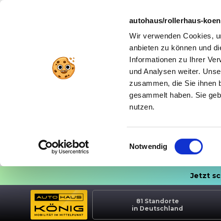
autohaus/rollerhaus-koe
Wir verwenden Cookies, um
anbieten zu können und di
Informationen zu Ihrer Ve
und Analysen weiter. Unse
zusammen, die Sie ihnen b
gesammelt haben. Sie gebe
nutzen.
Einwilligungsauswahl
Notwendig
Jetzt s
81
Standorte
in Deutschland