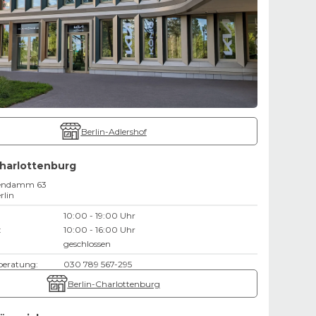
Berlin-Adlershof
Charlottenburg
tendamm 63
rlin
10:00 - 19:00 Uhr
:
10:00 - 16:00 Uhr
geschlossen
beratung:
030 789 567-295
Berlin-Charlottenburg