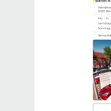
Berlin-
Wendensc
12557
Ber
Mo. - Fr.:
Samstag
Sonntag:
Verkaufs