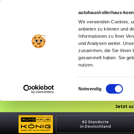
autohaus/rollerhaus-koe
Wir verwenden Cookies, um
anbieten zu können und di
Informationen zu Ihrer Ve
und Analysen weiter. Unse
zusammen, die Sie ihnen b
gesammelt haben. Sie gebe
nutzen.
Einwilligungsauswahl
Notwendig
Jetzt s
82
Standorte
in Deutschland