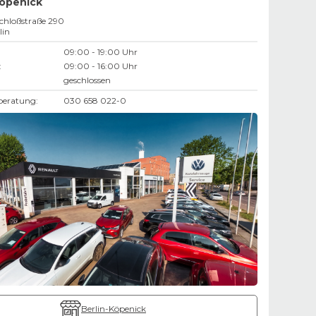
Köpenick
hloßstraße 290
lin
09:00 - 19:00 Uhr
:
09:00 - 16:00 Uhr
geschlossen
beratung:
030 658 022-0
Berlin-Köpenick