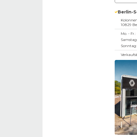
Berlin-
Kolonnen
10829
Be
Mo. - Fr.:
Samstag
Sonntag:
Verkaufs