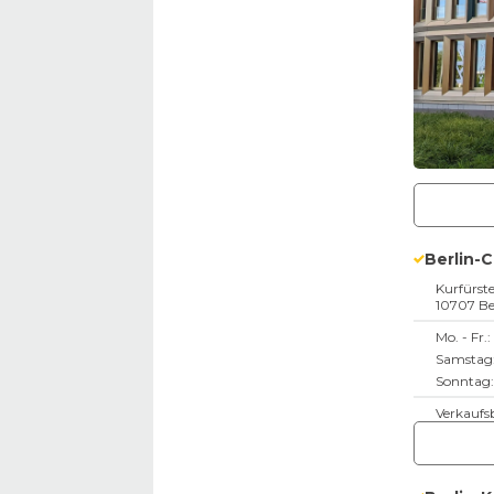
Berlin-
Kurfürs
10707
Be
Mo. - Fr.:
Samstag
Sonntag:
Verkaufs