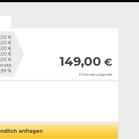
g
,00 €
,00 €
,00 €
,00 €
149,00
€
5,00 €
onate
,99 %
Finanzierungsrate
ndlich anfragen