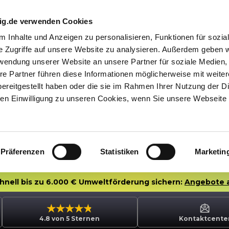
nig.de verwenden Cookies
 Inhalte und Anzeigen zu personalisieren, Funktionen für sozia
e Zugriffe auf unsere Website zu analysieren. Außerdem geben w
rwendung unserer Website an unsere Partner für soziale Medien
re Partner führen diese Informationen möglicherweise mit weite
ereitgestellt haben oder die sie im Rahmen Ihrer Nutzung der D
n Einwilligung zu unseren Cookies, wenn Sie unsere Webseite 
Präferenzen
Statistiken
Marketin
chnell bis zu 6.000 € Umweltförderung sichern:
Angebote 
4.8 von 5 Sternen
Kontaktcente