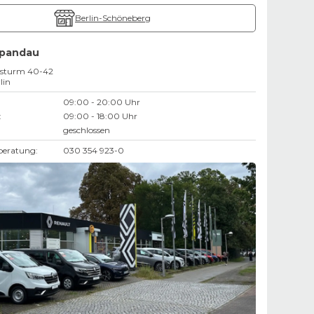
Berlin-Schöneberg
Spandau
usturm 40-42
lin
09:00 - 20:00 Uhr
:
09:00 - 18:00 Uhr
geschlossen
beratung:
030 354 923-0