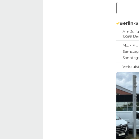
Berlin-
Am Juli
13599
Ber
Mo. - Fr.:
Samstag
Sonntag:
Verkaufs