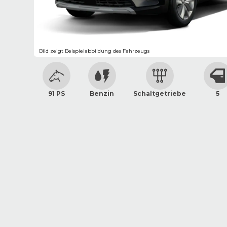
Bild zeigt Beispielabbildung des Fahrzeugs
91 PS
Benzin
Schaltgetriebe
5