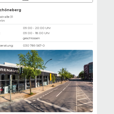
Schöneberg
straße 31
rlin
09:00 - 20:00 Uhr
:
09:00 - 18:00 Uhr
geschlossen
beratung:
030 789 567-0