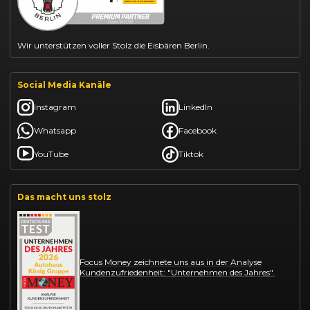
Citroën C3 leasen
Wir unterstützen voller Stolz die Eisbären Berlin.
Social Media Kanäle
Instagram
LinkedIn
Whatsapp
Facebook
YouTube
Tiktok
Das macht uns stolz
Focus Money zeichnete uns aus in der Analyse
Kundenzufriedenheit: "Unternehmen des Jahres".