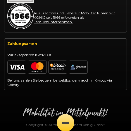
Aus Tradition und Liebe zur Mobilität führen wir
KÖNIG seit 1966 erfolgreich als
Familienunternehmen.
Zahlungsarten
Wir akzeptieren KRYPTO!
Bei uns zahlen Sie bequem bargeldlos, gern auch in Krypto via
Coinify.
Copyright © Autohaus Gotthard König GmbH