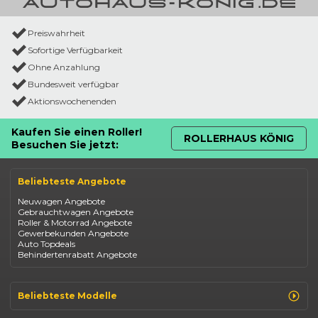
Preiswahrheit
Sofortige Verfügbarkeit
Ohne Anzahlung
Bundesweit verfügbar
Aktionswochenenden
Kaufen Sie einen Roller!
ROLLERHAUS KÖNIG
Besuchen Sie jetzt:
Beliebteste Angebote
Neuwagen Angebote
Gebrauchtwagen Angebote
Roller & Motorrad Angebote
Gewerbekunden Angebote
Auto Topdeals
Behindertenrabatt Angebote
Beliebteste Modelle
Renault Clio