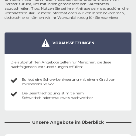
Berater zurück, um mit Ihnen gemeinsam den Kaufprozess
abzuschließen. Tipp: Nutzen Sie bei Ihrer Anfrage gern das ausführliche
Kontaktformular. Je mehr Informationen wir von Ihnen bekommen,
desto schneller können wir Ihr Wunschfahrzeug für Sie reservieren.
VORAUSSETZUNGEN
Die aufgeführten Angebote gelten für Menschen, die diese
nachfolgenden Voraussetzungen erfüllen:
Es liegt eine Schwerbehinderung mit einem Grad von
mindestens 50 vor.
Die Beeinträchtigung ist mit einem
Schwerbehindertenausweis nachweisbar.
Unsere Angebote im Überblick