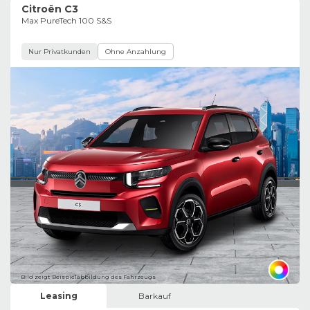
Citroën C3
Max PureTech 100 S&S
Nur Privatkunden
Ohne Anzahlung
Bild zeigt Beispielabbildung des Fahrzeugs
Leasing
Barkauf