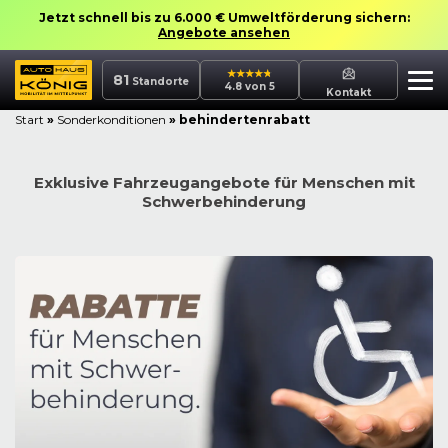
Jetzt schnell bis zu 6.000 € Umweltförderung sichern:
Angebote ansehen
81
Standorte
4.8 von 5
Kontakt
Start
»
Sonderkonditionen
»
behindertenrabatt
Exklusive Fahrzeugangebote für Menschen mit
Schwerbehinderung