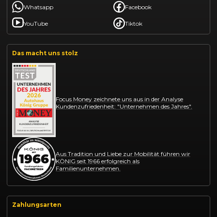
Whatsapp
Facebook
YouTube
Tiktok
Das macht uns stolz
Focus Money zeichnete uns aus in der Analyse
Kundenzufriedenheit: "Unternehmen des Jahres".
Aus Tradition und Liebe zur Mobilität führen wir
KÖNIG seit 1966 erfolgreich als
Familienunternehmen.
Zahlungsarten