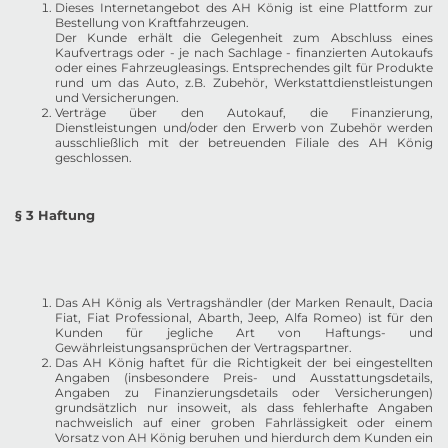
Dieses Internetangebot des AH König ist eine Plattform zur
Bestellung von Kraftfahrzeugen.
Der Kunde erhält die Gelegenheit zum Abschluss eines
Kaufvertrags oder - je nach Sachlage - finanzierten Autokaufs
oder eines Fahrzeugleasings. Entsprechendes gilt für Produkte
rund um das Auto, z.B. Zubehör, Werkstattdienstleistungen
und Versicherungen.
Verträge über den Autokauf, die Finanzierung,
Dienstleistungen und/oder den Erwerb von Zubehör werden
ausschließlich mit der betreuenden Filiale des AH König
geschlossen.
§ 3 Haftung
Das AH König als Vertragshändler (der Marken Renault, Dacia
Fiat, Fiat Professional, Abarth, Jeep, Alfa Romeo) ist für den
Kunden für jegliche Art von Haftungs- und
Gewährleistungsansprüchen der Vertragspartner.
Das AH König haftet für die Richtigkeit der bei eingestellten
Angaben (insbesondere Preis- und Ausstattungsdetails,
Angaben zu Finanzierungsdetails oder Versicherungen)
grundsätzlich nur insoweit, als dass fehlerhafte Angaben
nachweislich auf einer groben Fahrlässigkeit oder einem
Vorsatz von AH König beruhen und hierdurch dem Kunden ein