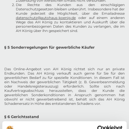
Zusendung von werblichen Emails nicht verbunden.
Die Rechte des Kunden aus den einschlägigen
Datenschutzgesetzen bleiben unberührt. Insbesondere hat der
Kunde jederzeit die Möglichkeit, über die Emailadresse
datenschutz@autohaus-koenig.de
oder auf einem anderen
Wege das AH König zu kontaktieren und Auskunft über die
personenbezogenen Daten des Kunden zu verlangen, die im
AH König über ihn gespeichert sind.
§ 5 Sonderregelungen für gewerbliche Käufer
Das Online-Angebot von AH König richtet sich nur an private
Endkunden. Das AH König verkauft auch gerne für Sie für den
gewerblichen Bedarf zu für spezielle Konditionen. In diesem Fall ist
ein Nachweis der gewerblichen Tätigkeit (z. B. Gewerbeanmeldung
oder Handelsregisterauszug) erforderlich. Sollte sich nach
Kaufvertragsabschluss herausstellen, dass der Kunde die
gewerblichen Sonderkonditionen in Anspruch genommen hat
obwohl er nicht gewerbetreibend ist, behält sich das AH König
Schadenersatz in Höhe des entstandenen Schadens vor.
§ 6 Gerichtsstand