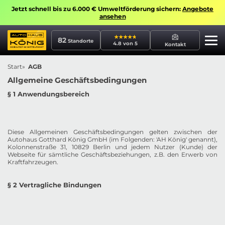
Jetzt schnell bis zu 6.000 € Umweltförderung sichern:
Angebote
ansehen
82
Standorte
4.8 von 5
Kontakt
Start
AGB
Allgemeine Geschäftsbedingungen
§ 1 Anwendungsbereich
Diese Allgemeinen Geschäftsbedingungen gelten zwischen der
Autohaus Gotthard König GmbH (im Folgenden: 'AH König' genannt),
Kolonnenstraße 31, 10829 Berlin und jedem Nutzer (Kunde) der
Webseite für sämtliche Geschäftsbeziehungen, z.B. den Erwerb von
Kraftfahrzeugen.
§ 2 Vertragliche Bindungen