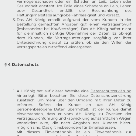
Vermögensschaden oder ein Schaden an Leib, Leben oder
Gesundheit entsteht. Im Falle eines Schadens an Leib, Leben
oder Gesundheit entfällt die Beschränkung des
Haftungsmaßstabs auf grobe Fahrlässigkeit und Vorsatz.
Das AH König erstellt aufgrund der vom Kunden in der
Bestellung gemachten Angaben ggf. einen Vertragsentwurf
(insbesondere bei Kaufverträgen). Das AH König haftet nicht
für die inhaltlich richtige Übernahme der Daten. Es obliegt
dem Kunden, die Vertragsunterlagen sorgfältig vor ihrer
Unterzeichnung darauf zu prüfen, ob sie den Willen der
Vertragsparteien zutreffend wiedergeben.
§ 4 Datenschutz
AH König hat auf dieser Website eine
Datenschutzerklärung
hinterlegt. Bitte beachten Sie diese Datenschutzerklärung
zusätzlich, um mehr über den Umgang mit Ihren Daten zu
erfahren. Sofern der Kunde an das AH König
personenbezogene Daten übermittelt, ist der Kunde damit
einverstanden, dass er vom AH König zu Zwecken der
Vertragsdurchführung und -abwicklung auf sämtlichen Wegen
kontaktiert wird, die nach Angaben des Kunden hierzu
möglich sind. Das gilt insbesondere für Emailadressen.
Mit diesem Einverständnis ist ein Einverständnis zur