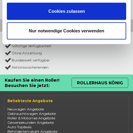
Cookies zulassen
Nur notwendige Cookies verwenden
Preiswahrheit
Sofortige Verfügbarkeit
Ohne Anzahlung
Bundesweit verfügbar
Aktionswochenenden
Kaufen Sie einen Roller!
ROLLERHAUS KÖNIG
Besuchen Sie jetzt:
Beliebteste Angebote
Neuwagen Angebote
Gebrauchtwagen Angebote
Roller & Motorrad Angebote
Gewerbekunden Angebote
Auto Topdeals
Behindertenrabatt Angebote