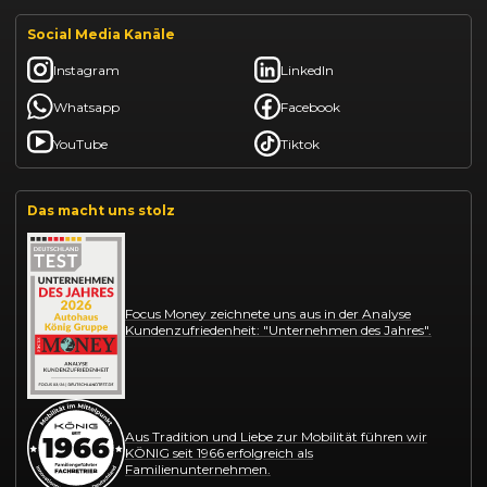
Social Media Kanäle
Instagram
LinkedIn
Whatsapp
Facebook
YouTube
Tiktok
Das macht uns stolz
Focus Money zeichnete uns aus in der Analyse
Kundenzufriedenheit: "Unternehmen des Jahres".
Aus Tradition und Liebe zur Mobilität führen wir
KÖNIG seit 1966 erfolgreich als
Familienunternehmen.