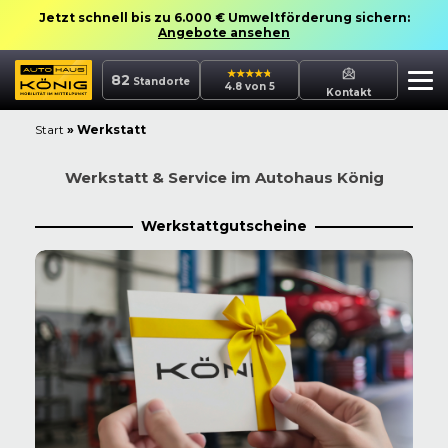
Jetzt schnell bis zu 6.000 € Umweltförderung sichern:
Angebote ansehen
82
Standorte
4.8 von 5
Kontakt
Start
»
Werkstatt
Werkstatt & Service im Autohaus König
Werkstattgutscheine