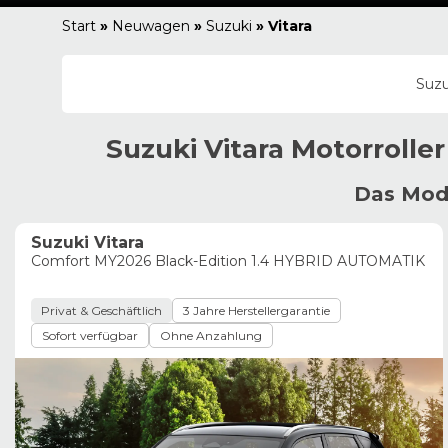
Start
»
Neuwagen
»
Suzuki
»
Vitara
Suzu
Suzuki
Vitara
Motorroller
Das Mode
Suzuki Vitara
Comfort MY2026 Black-Edition 1.4 HYBRID AUTOMATIK
Privat & Geschäftlich
3 Jahre Herstellergarantie
Sofort verfügbar
Ohne Anzahlung