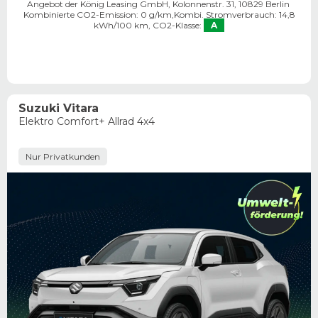
Angebot der König Leasing GmbH, Kolonnenstr. 31, 10829 Berlin ​
Kombinierte CO2-Emission: 0 g/km,
Kombi. Stromverbrauch: 14,8
kWh/100 km,
CO2-Klasse:
A
Suzuki Vitara
Elektro Comfort+ Allrad 4x4
Nur Privatkunden