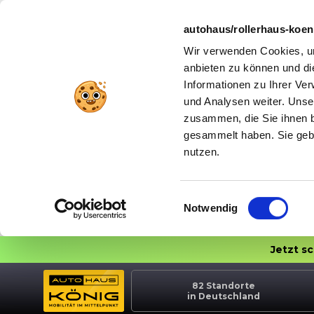
autohaus/rollerhaus-koe
Wir verwenden Cookies, um
anbieten zu können und di
Informationen zu Ihrer Ve
und Analysen weiter. Unse
zusammen, die Sie ihnen b
gesammelt haben. Sie gebe
nutzen.
Einwilligungsauswahl
Notwendig
Jetzt s
82
Standorte
in Deutschland