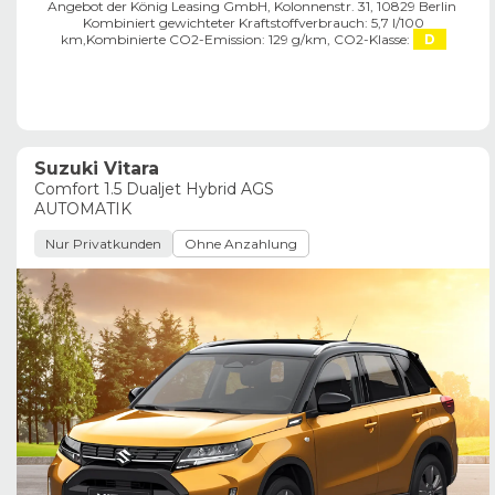
Angebot der König Leasing GmbH, Kolonnenstr. 31, 10829 Berlin ​
Kombiniert gewichteter Kraftstoffverbrauch: 5,7 l/100
km,
Kombinierte CO2-Emission: 129 g/km,
CO2-Klasse:
D
Suzuki Vitara
Comfort 1.5 Dualjet Hybrid AGS
AUTOMATIK
Nur Privatkunden
Ohne Anzahlung