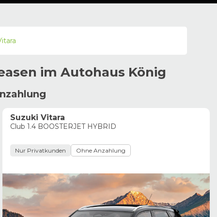
itara
leasen im
Autohaus
König
Anzahlung
Suzuki Vitara
Club 1.4 BOOSTERJET HYBRID
Nur Privatkunden
Ohne Anzahlung