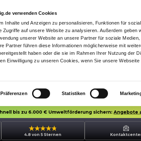
nig.de verwenden Cookies
 Inhalte und Anzeigen zu personalisieren, Funktionen für sozia
e Zugriffe auf unsere Website zu analysieren. Außerdem geben w
rwendung unserer Website an unsere Partner für soziale Medien
re Partner führen diese Informationen möglicherweise mit weite
ereitgestellt haben oder die sie im Rahmen Ihrer Nutzung der D
n Einwilligung zu unseren Cookies, wenn Sie unsere Webseite 
Präferenzen
Statistiken
Marketin
chnell bis zu 6.000 € Umweltförderung sichern:
Angebote 
4.8 von 5 Sternen
Kontaktcente