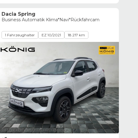
Dacia Spring
Business Automatik Klima*Navi*Rückfahrcam
1 Fahrzeughalter
EZ 10/2021
18.217 km
Bild zeigt Beispielabbildung des Fahrzeugs