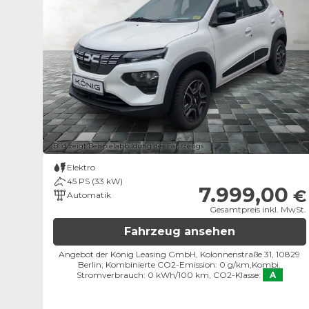
Bild zeigt Beispielabbildung des Fahrzeugs
Elektro
45 PS (33 kW)
7.999,00
€
Automatik
Gesamtpreis inkl. MwSt.
Fahrzeug ansehen
Angebot der König Leasing GmbH, Kolonnenstraße 31, 10829
Berlin;
Kombinierte CO2-Emission: 0 g/km,
Kombi.
Stromverbrauch: 0 kWh/100 km,
CO2-Klasse:
A