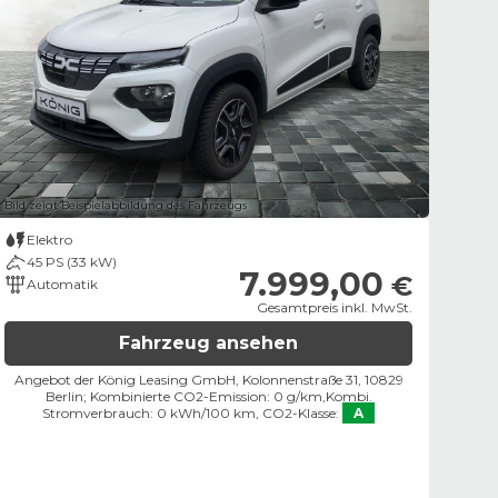
Bild zeigt Beispielabbildung des Fahrzeugs
Elektro
45 PS (33 kW)
7.999,00
€
Automatik
Gesamtpreis inkl. MwSt.
Fahrzeug ansehen
Angebot der König Leasing GmbH, Kolonnenstraße 31, 10829
Berlin;
Kombinierte CO2-Emission: 0 g/km,
Kombi.
Stromverbrauch: 0 kWh/100 km,
CO2-Klasse:
A