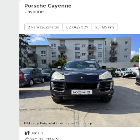
Porsche Cayenne
Cayenne
8 Fahrzeughalter
EZ 06/2007
251.195 km
Bild zeigt Beispielabbildung des Fahrzeugs
Benzin
290 PS (213 kW)