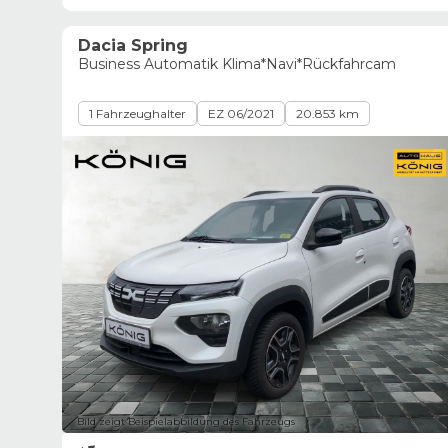
Dacia Spring
Business Automatik Klima*Navi*Rückfahrcam
1 Fahrzeughalter
EZ 06/2021
20.853 km
Bild zeigt Beispielabbildung des Fahrzeugs