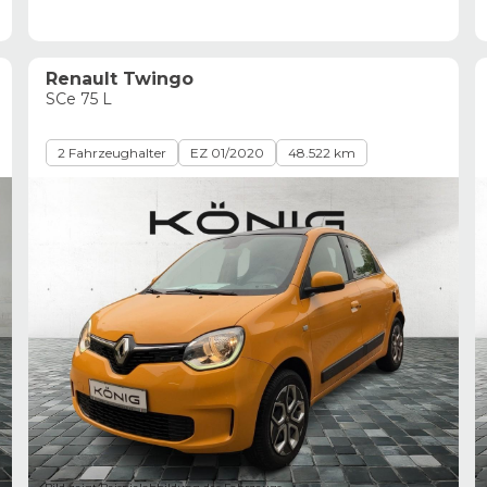
Renault Twingo
SCe 75 L
2 Fahrzeughalter
EZ 01/2020
48.522 km