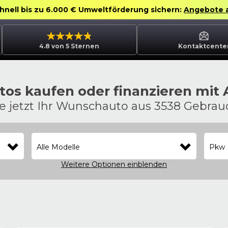
chnell bis zu 6.000 € Umweltförderung sichern:
Angebote 
4.8 von 5 Sternen
Kontaktcente
os kaufen oder finanzieren mit
ie jetzt Ihr Wunschauto aus 3538 Gebra
Alle Modelle
Pkw
Weitere Optionen
einblenden