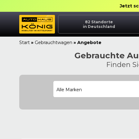
Jetzt s
82
Standorte
in Deutschland
Start
»
Gebrauchtwagen
»
Angebote
Gebrauchte Aut
Finden S
Alle Marken