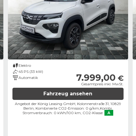
Bild zeigt Beispielabbildung des Fahrzeugs
Elektro
45 PS (33 kW)
7.999,00
€
Automatik
Gesamtpreis inkl. MwSt.
Fahrzeug ansehen
Angebot der König Leasing GmbH, Kolonnenstraße 31, 10829
Berlin;
Kombinierte CO2-Emission: 0 g/km,
Kombi.
Stromverbrauch: 0 kWh/100 km,
CO2-Klasse:
A