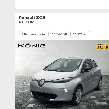
Renault ZOE
R110 Life
2 Fahrzeughalter
EZ 04/2019
38.217 km