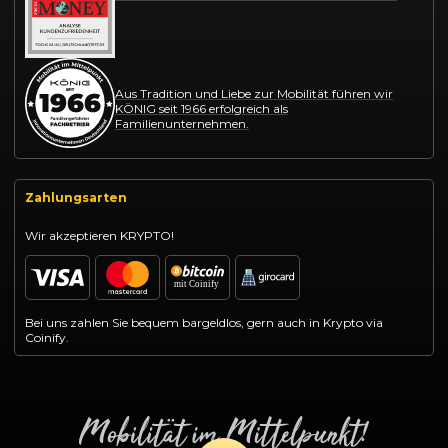
Aus Tradition und Liebe zur Mobilität führen wir
KÖNIG seit 1966 erfolgreich als
Familienunternehmen.
Zahlungsarten
Wir akzeptieren KRYPTO!
Bei uns zahlen Sie bequem bargeldlos, gern auch in Krypto via
Coinify.