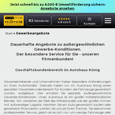
Jetzt schnell bis zu 6.000 € Umweltförderung sichern:
Angebote ansehen
82
Standorte
4.8 von 5
Kontakt
Start
»
Gewerbeangebote
Dauerhafte Angebote zu außergewöhnlichen
Gewerbe-Konditionen.
Der besondere Service für Sie - unseren
Firmenkunden!
Geschäftskundenbereich im Autohaus König
Gewerbetreibende und Unternehmen haben besondere Anforderungen
an ihren Autohändler. Deshalb haben wir im Autohaus König einen
speziellen Gewerbekundenbereich für Kunden, die Fahrzeuge gewerblich
nutzen, aufgebaut. Hier erhalten Sie spezielle, außergewöhnliche
Gewerbe-Konditionen. Unser Autohaus ist ein großer mittelständischer
Betrieb. Wir verstehen die Welt des Mittelstandes wie der großen Firmen
mit aufwendiger Logistik. Möchten Sie ein Auto gewerblich kaufen oder
gewerblich finanzieren, wählen Sie uns als Ihren Partner, Sie bekommen
professionellen Service, gleich ob es sich nur um wenige Fahrzeuge oder