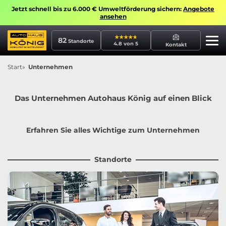
Jetzt schnell bis zu 6.000 € Umweltförderung sichern:
Angebote
ansehen
82
Standorte
4.8 von 5
Kontakt
Start
Unternehmen
Das Unternehmen Autohaus König auf einen Blick
Erfahren Sie alles Wichtige zum Unternehmen
Standorte