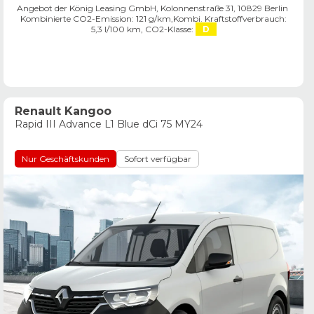
Angebot der König Leasing GmbH, Kolonnenstraße 31, 10829 Berlin ​
Kombinierte CO2-Emission: 121 g/km,
Kombi. Kraftstoffverbrauch:
5,3 l/100 km,
CO2-Klasse:
D
Renault Kangoo
Rapid III Advance L1 Blue dCi 75 MY24
Nur Geschäftskunden
Sofort verfügbar