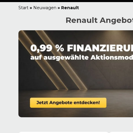
Start
»
Neuwagen
»
Renault
Renault Angebot