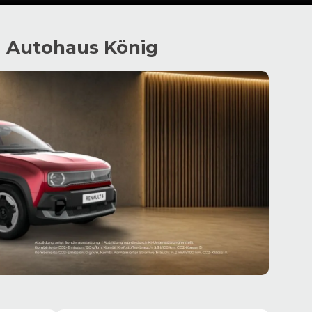
m Autohaus König