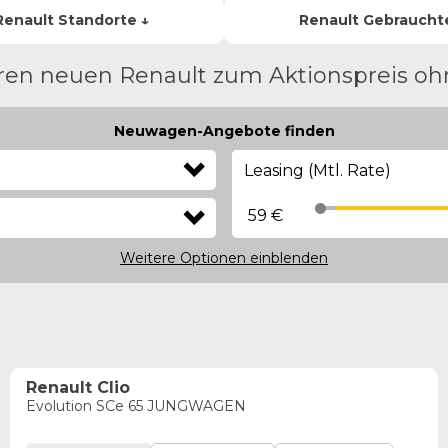
Renault
Standorte ↓
Renault
Gebraucht
hren neuen Renault zum Aktionspreis o
Neuwagen-Angebote finden
Leasing (Mtl. Rate)
59 €
Weitere Optionen
einblenden
Renault Clio
Evolution SCe 65 JUNGWAGEN