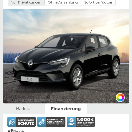
Nur Privatkunden
Ohne Anzahlung
Sofort verfügbar
Bild zeigt Beispielabbildung des Fahrzeugs
Barkauf
Finanzierung
Benzin