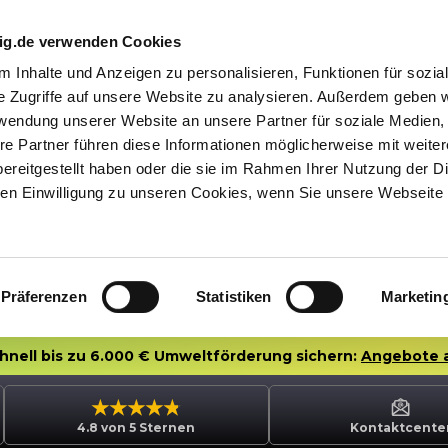
nig.de verwenden Cookies
 Inhalte und Anzeigen zu personalisieren, Funktionen für sozia
e Zugriffe auf unsere Website zu analysieren. Außerdem geben w
rwendung unserer Website an unsere Partner für soziale Medien
re Partner führen diese Informationen möglicherweise mit weite
ereitgestellt haben oder die sie im Rahmen Ihrer Nutzung der D
n Einwilligung zu unseren Cookies, wenn Sie unsere Webseite 
Präferenzen
Statistiken
Marketin
chnell bis zu 6.000 € Umweltförderung sichern:
Angebote 
4.8 von 5 Sternen
Kontaktcente