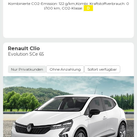
Kombinierte CO2-Emission: 122 g/km,
Kombi. Kraftstoffverbrauch: 0
l/100 km,
CO2-Klasse:
D
Renault Clio
Evolution SCe 65
Nur Privatkunden
Ohne Anzahlung
Sofort verfügbar