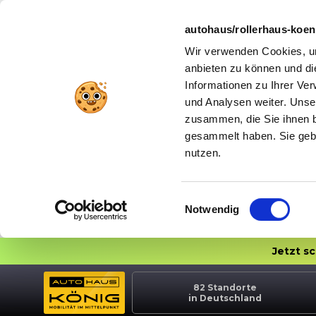
autohaus/rollerhaus-koe
Wir verwenden Cookies, um
anbieten zu können und di
Informationen zu Ihrer Ve
und Analysen weiter. Unse
zusammen, die Sie ihnen b
gesammelt haben. Sie gebe
nutzen.
Einwilligungsauswahl
Notwendig
Jetzt s
82
Standorte
in Deutschland