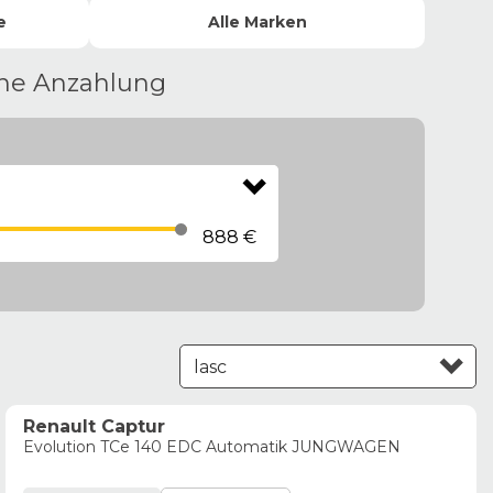
e
Alle
Marken
hne Anzahlung
888 €
Leasing aufsteigend
Renault Captur
Evolution TCe 140 EDC Automatik JUNGWAGEN