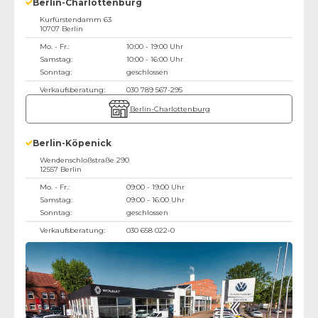
Berlin-Charlottenburg
Kurfürstendamm 63
10707
Berlin
Mo. - Fr.:
10:00 - 19:00 Uhr
Samstag:
10:00 - 16:00 Uhr
Sonntag:
geschlossen
Verkaufsberatung:
030 789 567-295
Berlin-Charlottenburg
Berlin-Köpenick
Wendenschloßstraße 290
12557
Berlin
Mo. - Fr.:
09:00 - 19:00 Uhr
Samstag:
09:00 - 16:00 Uhr
Sonntag:
geschlossen
Verkaufsberatung:
030 658 022-0