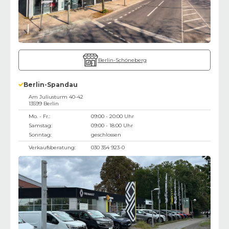
Berlin-Schöneberg
Berlin-Spandau
Am Juliusturm 40-42
13599
Berlin
Mo. - Fr.:
09:00 - 20:00 Uhr
Samstag:
09:00 - 18:00 Uhr
Sonntag:
geschlossen
Verkaufsberatung:
030 354 923-0