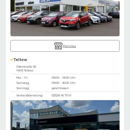
Prenzlau
Teltow
Oderstraße 55
14513
Teltow
Mo. - Fr.:
09:00 - 19:00 Uhr
Samstag:
09:00 - 16:00 Uhr
Sonntag:
geschlossen
Verkaufsberatung:
03328 45 70-0