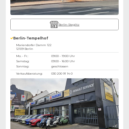
Berlin-Steglitz
Berlin-Tempelhof
Mariendorfer Damm 122
12109
Berlin
Mo. - Fr.:
09:00 - 19:00 Uhr
Samstag:
09:00 - 16:00 Uhr
Sonntag:
geschlossen
Verkaufsberatung:
030 200 91 14-0