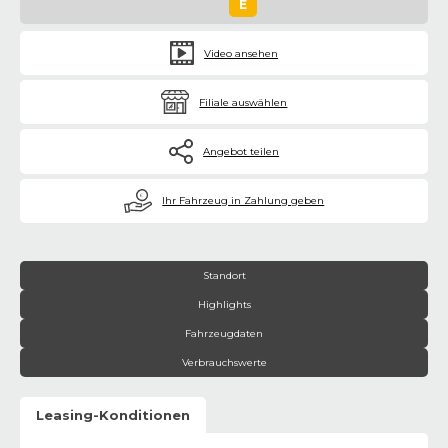
E
Video ansehen
Filiale auswählen
Angebot teilen
€
Ihr Fahrzeug in Zahlung geben
Standort
Highlights
Fahrzeugdaten
Verbrauchswerte
Leasing-Konditionen