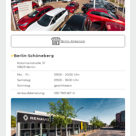
Berlin-Köpenick
Berlin-Schöneberg
Kolonnenstraße 31
10829
Berlin
Mo. - Fr.:
09:00 - 20:00 Uhr
Samstag:
09:00 - 18:00 Uhr
Sonntag:
geschlossen
Verkaufsberatung:
030 789 567-0