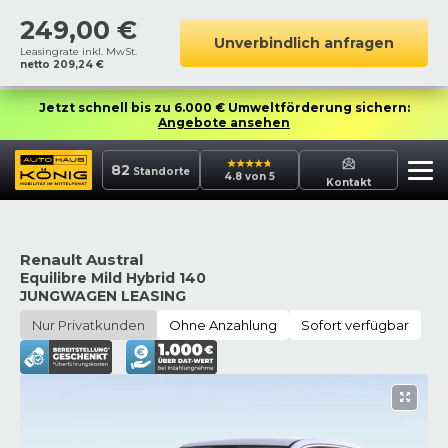
249,00
€
Unverbindlich anfragen
Leasingrate inkl. MwSt.
netto
209,24
€
Jetzt schnell bis zu 6.000 € Umweltförderung sichern:
Angebote ansehen
82
Standorte
4.8 von 5
Kontakt
Renault Austral
Equilibre Mild Hybrid 140
JUNGWAGEN LEASING
Nur Privatkunden
Ohne Anzahlung
Sofort verfügbar