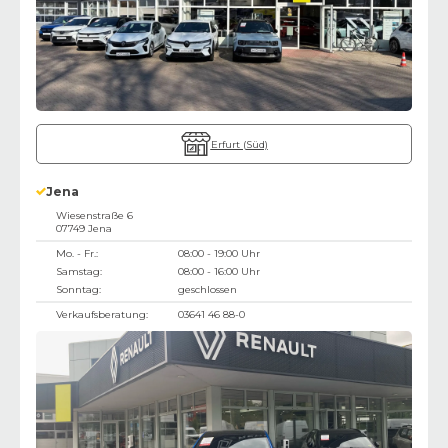
Erfurt (Süd)
Jena
Wiesenstraße 6
07749
Jena
Mo. - Fr.:
08:00 - 19:00 Uhr
Samstag:
08:00 - 16:00 Uhr
Sonntag:
geschlossen
Verkaufsberatung:
03641 46 88-0