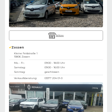
Teltow
Zossen
Kleine Feldstraße 1
15806
Zossen
Mo. - Fr.:
09:00 - 18:00 Uhr
Samstag:
09:00 - 16:00 Uhr
Sonntag:
geschlossen
Verkaufsberatung:
03377 204 01-0