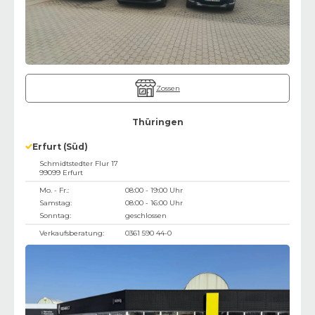
Zossen
Thüringen
Erfurt (Süd)
Schmidtstedter Flur 17
99099
Erfurt
Mo. - Fr.:
08:00 - 19:00 Uhr
Samstag:
08:00 - 16:00 Uhr
Sonntag:
geschlossen
Verkaufsberatung:
0361 590 44-0