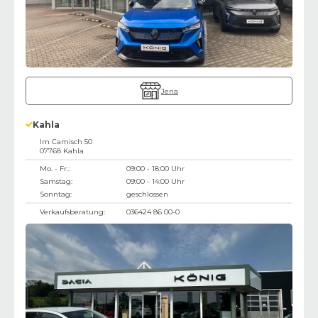
Jena
Kahla
Im Camisch 50
07768
Kahla
Mo. - Fr.:
09:00 - 18:00 Uhr
Samstag:
09:00 - 14:00 Uhr
Sonntag:
geschlossen
Verkaufsberatung:
036424 86 00-0