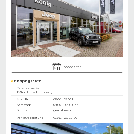
Hoppegarten
Hoppegarten
Carenaallee 2a
15366
Dahlwitz-Hoppegarten
Mo. - Fr.:
09:00 - 19:00 Uhr
Samstag:
09:00 - 16:00 Uhr
Sonntag:
geschlossen
Verkaufsberatung:
03342 426 86-60