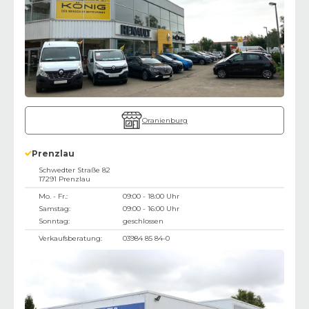
Oranienburg
Prenzlau
Schwedter Straße 82
17291
Prenzlau
Mo. - Fr.:
09:00 - 18:00 Uhr
Samstag:
09:00 - 16:00 Uhr
Sonntag:
geschlossen
Verkaufsberatung:
03984 85 84-0