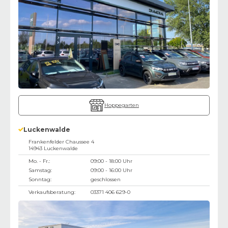
Hoppegarten
Luckenwalde
Frankenfelder Chaussee 4
14943
Luckenwalde
Mo. - Fr.:
09:00 - 18:00 Uhr
Samstag:
09:00 - 16:00 Uhr
Sonntag:
geschlossen
Verkaufsberatung:
03371 406 629-0