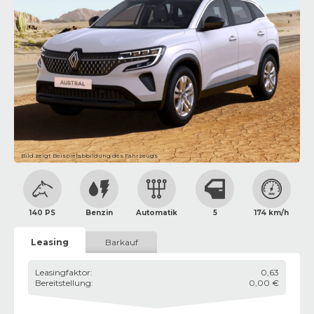
Bild zeigt Beispielabbildung des Fahrzeugs
140 PS
Benzin
Automatik
5
174 km/h
Leasing
Barkauf
Leasingfaktor
:
0,63
Bereitstellung
:
0,00 €