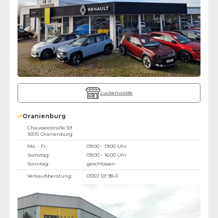
Luckenwalde
Oranienburg
Chausseestraße 59
16515
Oranienburg
Mo. - Fr.:
09:00 - 19:00 Uhr
Samstag:
09:00 - 16:00 Uhr
Sonntag:
geschlossen
Verkaufsberatung:
03301 59 98-0