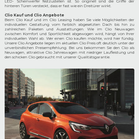
LED- Scheinwerfer festzustellen ist. So originell sind die Griffe der
hinteren Türen versteckt, dass er fast wie ein Dreitürer wirkt.
Clio Kauf und Clio Angebote
Beim Clio Kauf und im Clio Leasing haben Sie viele Möglichkeiten der
individuellen Gestaltung vom farblich abgesetzten Dach bis hin zu
zahlreichen Paketen und Ausstattungen. Wie im Clio Neuwagen
zwischen Komfort und Sportlichkeit abgewogen wird, hängt von Ihrer
individuellen Wahl ab. Wer einen Clio kaufen möchte, wird hier fündig.
Unsere Clio Angebote liegen im aktuellen Clio Preis oft deutlich unter der
unverbindlichen Preisempfehlung. Bei uns bekommen Sie den Clio als
Neuwagen, attraktive Clio Jahreswagen mit niedriger Laufleistung und
den schicken Clio gebraucht mit unserer Qualitätsgarantie.