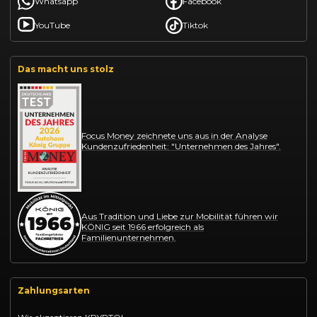
Whatsapp
Facebook
YouTube
Tiktok
Das macht uns stolz
Focus Money zeichnete uns aus in der Analyse
Kundenzufriedenheit: "Unternehmen des Jahres".
Aus Tradition und Liebe zur Mobilität führen wir
KÖNIG seit 1966 erfolgreich als
Familienunternehmen.
Zahlungsarten