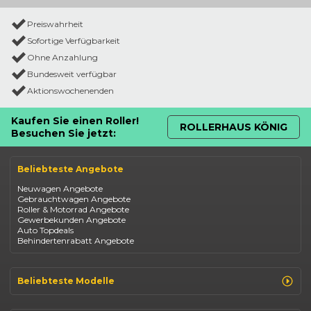
Preiswahrheit
Sofortige Verfügbarkeit
Ohne Anzahlung
Bundesweit verfügbar
Aktionswochenenden
Kaufen Sie einen Roller!
ROLLERHAUS KÖNIG
Besuchen Sie jetzt:
Beliebteste Angebote
Neuwagen Angebote
Gebrauchtwagen Angebote
Roller & Motorrad Angebote
Gewerbekunden Angebote
Auto Topdeals
Behindertenrabatt Angebote
Beliebteste Modelle
Renault Clio