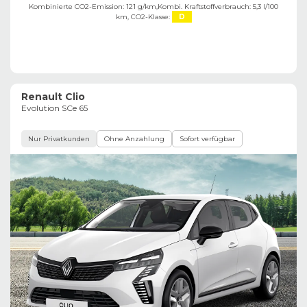
Kombinierte CO2-Emission: 121 g/km,
Kombi. Kraftstoffverbrauch: 5,3 l/100
km,
CO2-Klasse:
D
Renault Clio
Evolution SCe 65
Nur Privatkunden
Ohne Anzahlung
Sofort verfügbar