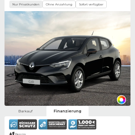
Nur Privatkunden
Ohne Anzahlung
Sofort verfügbar
Bild zeigt Beispielabbildung des Fahrzeugs
Barkauf
Finanzierung
Benzin