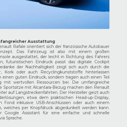
mfangreicher Ausstattung
nault Rafale orientiert sich der französische Autobauer
nzept. Das Fahrzeug ist also mit einem großen
nsole ausgestattet, der leicht in Richtung des Fahrers
 futuristischen Eindruck passt das digitale Cockpit
edanke der Nachhaltigkeit zeigt sich auch durch die
er, Kork oder auch Recyclingkunststoffe hinterlassen
 einen guten Eindruck, sondern tragen auch einen Teil
mit wertvollen Ressourcen bei. Die umfangreiche
e Sportsitze mit Alcantara-Bezug machen den Renault
ter auf Langstreckenfahrten. Der Hersteller geizt auch
derlösungen, etwa dem praktischen Head-up-Display,
m Fond inklusive USB-Anschlüssen oder auch einem
h, welches per Knopfdruck abgedunkelt werden kann.
r Google Assistant für eine einfache und schnelle
via Sprache.