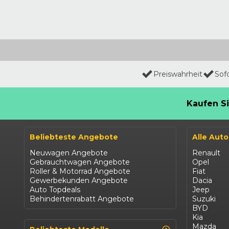
Preiswahrheit
Sof
Kaufen Si
Beliebteste Angebote
Alle Aut
Neuwagen Angebote
Renault
Gebrauchtwagen Angebote
Opel
Roller & Motorrad Angebote
Fiat
Gewerbekunden Angebote
Dacia
Auto Topdeals
Jeep
Behindertenrabatt Angebote
Suzuki
BYD
Kia
Mazda