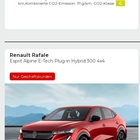
km,
Kombinierte CO2-Emission: 111 g/km,
CO2-Klasse:
C
Renault Rafale
Esprit Alpine E-Tech Plug-in Hybrid 300 4x4
Nur Geschäftskunden