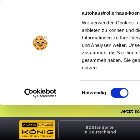
autohaus/rollerhaus-koe
Wir verwenden Cookies, um
anbieten zu können und di
Informationen zu Ihrer Ve
und Analysen weiter. Unse
zusammen, die Sie ihnen b
gesammelt haben. Sie gebe
nutzen.
Einwilligungsauswahl
Notwendig
Jetzt s
82
Standorte
in Deutschland