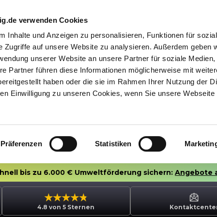
nig.de verwenden Cookies
 Inhalte und Anzeigen zu personalisieren, Funktionen für sozia
e Zugriffe auf unsere Website zu analysieren. Außerdem geben w
rwendung unserer Website an unsere Partner für soziale Medien
re Partner führen diese Informationen möglicherweise mit weite
ereitgestellt haben oder die sie im Rahmen Ihrer Nutzung der D
n Einwilligung zu unseren Cookies, wenn Sie unsere Webseite 
Präferenzen
Statistiken
Marketin
chnell bis zu 6.000 € Umweltförderung sichern:
Angebote 
4.8 von 5 Sternen
Kontaktcente