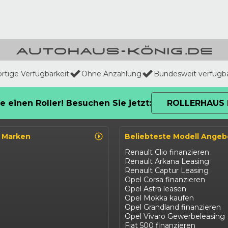
ortige Verfügbarkeit
Ohne Anzahlung
Bundesweit verfügb
e einen Roller! Besuchen Sie jetzt:
ROLLERHAUS 
o Marken
Beliebteste Modell Angeb
Renault Clio finanzieren
Renault Arkana Leasing
Renault Captur Leasing
Opel Corsa finanzieren
Opel Astra leasen
Opel Mokka kaufen
Opel Grandland finanzieren
Opel Vivaro Gewerbeleasing
Fiat 500 finanzieren