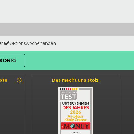
ar
Aktionswochenenden
KÖNIG
ote
Das macht uns stolz