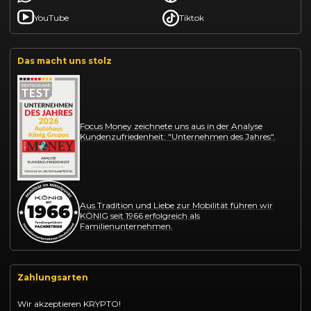
YouTube
Tiktok
Das macht uns stolz
Focus Money zeichnete uns aus in der Analyse
Kundenzufriedenheit: "Unternehmen des Jahres".
Aus Tradition und Liebe zur Mobilität führen wir
KÖNIG seit 1966 erfolgreich als
Familienunternehmen.
Zahlungsarten
Wir akzeptieren KRYPTO!