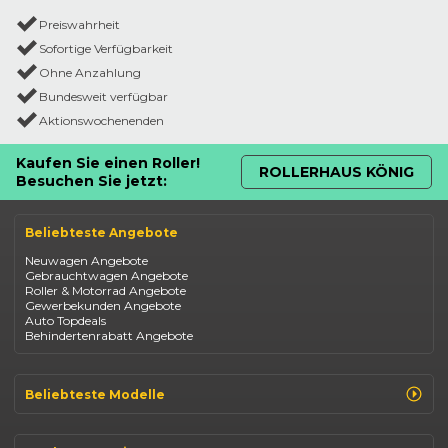
Preiswahrheit
Sofortige Verfügbarkeit
Ohne Anzahlung
Bundesweit verfügbar
Aktionswochenenden
Kaufen Sie einen Roller!
ROLLERHAUS KÖNIG
Besuchen Sie jetzt:
Beliebteste Angebote
Neuwagen Angebote
Gebrauchtwagen Angebote
Roller & Motorrad Angebote
Gewerbekunden Angebote
Auto Topdeals
Behindertenrabatt Angebote
Beliebteste Modelle
Renault Clio
Renault Captur