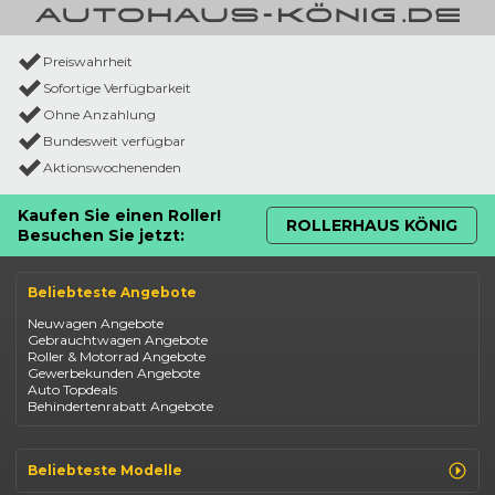
Preiswahrheit
Sofortige Verfügbarkeit
Ohne Anzahlung
Bundesweit verfügbar
Aktionswochenenden
Kaufen Sie einen Roller!
ROLLERHAUS KÖNIG
Besuchen Sie jetzt:
Beliebteste Angebote
Neuwagen Angebote
Gebrauchtwagen Angebote
Roller & Motorrad Angebote
Gewerbekunden Angebote
Auto Topdeals
Behindertenrabatt Angebote
Beliebteste Modelle