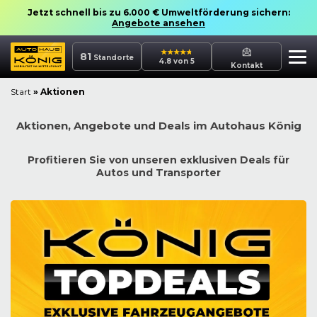
Jetzt schnell bis zu 6.000 € Umweltförderung sichern:
Angebote ansehen
81
Standorte
4.8 von 5
Kontakt
Start
»
Aktionen
Aktionen, Angebote und Deals im Autohaus König
Profitieren Sie von unseren exklusiven Deals für
Autos und Transporter