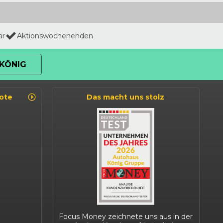
ar
Aktionswochenenden
KÖNIG
ote
Das macht uns stolz
Focus Money zeichnete uns aus in der