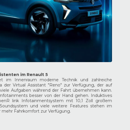
stenten im Renault 5
et im Innenraum moderne Technik und zahlreiche
a der Virtual Assistant "Reno" zur Verfügung, der auf
d viele Aufgaben während der Fahrt übernehmen kann.
Infotainments besser von der Hand gehen. Induktives
enR link Infotainmentsystem mit 10,1 Zoll großem
 Soundsystem und viele weitere Features stehen im
 mehr Fahrkomfort zur Verfügung.