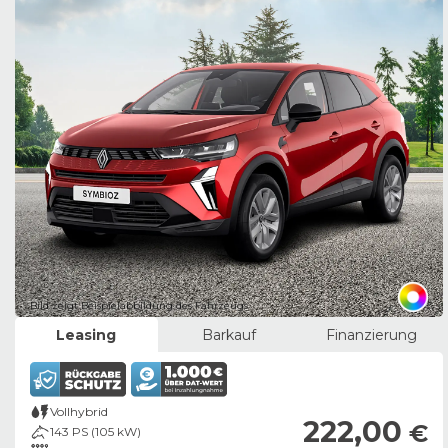
Bild zeigt Beispielabbildung des Fahrzeugs
Leasing
Barkauf
Finanzierung
Vollhybrid
222,00
€
143 PS (105 kW)