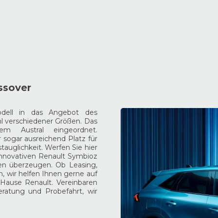
ssover
dell in das Angebot des
l verschiedener Größen. Das
 Austral eingeordnet.
sogar ausreichend Platz für
auglichkeit. Werfen Sie hier
innovativen Renault Symbioz
ten überzeugen. Ob Leasing,
, wir helfen Ihnen gerne auf
ause Renault. Vereinbaren
ratung und Probefahrt, wir