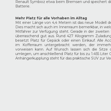
Renault Symbioz etwa beim Bremsen und speichert di
Batterie.
Mehr Platz für alle Vorhaben im Alltag
Mit einer Länge von 4,4 Metern ist das neue Modell deu
Dies macht sich auch im Innenraum bemerkbar, in welc
Mitfahrer zur Verfügung steht. Gerade in der zweiten 
überraschend gut aus. Rund 427 Kilogramm Zuladung
besetzt Platz für Gepäck oder einen Einkauf. Alle Ac
im Kofferraum untergebracht werden, der immerh
vorweisen kann. Auf Wunsch lassen sich die Sitze
umlegen, um anschließend Platz für bis zu 1.455 Liter
Anhängerkupplung steht für das praktische SUV zur Ve