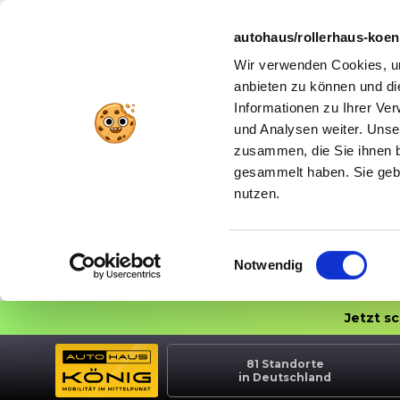
autohaus/rollerhaus-koe
Wir verwenden Cookies, um
anbieten zu können und di
Informationen zu Ihrer Ve
und Analysen weiter. Unse
zusammen, die Sie ihnen b
gesammelt haben. Sie gebe
nutzen.
Einwilligungsauswahl
Notwendig
Jetzt s
81
Standorte
in Deutschland