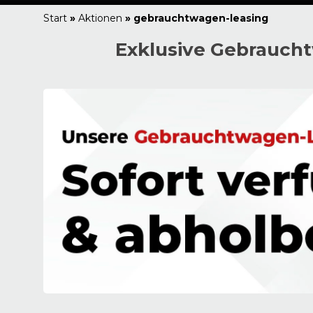
Start
»
Aktionen
»
gebrauchtwagen-leasing
Exklusive Gebrauchtw