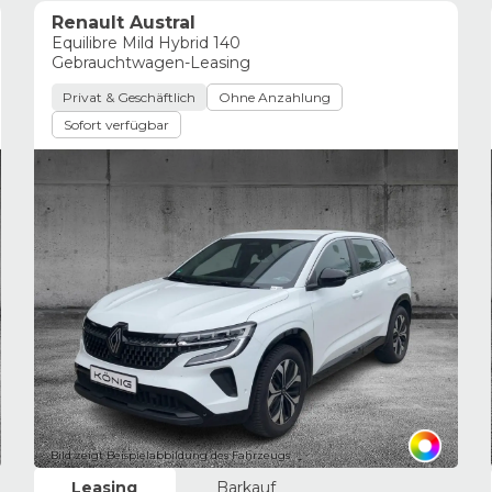
Renault Austral
Equilibre Mild Hybrid 140
Gebrauchtwagen-Leasing
Privat & Geschäftlich
Ohne Anzahlung
Sofort verfügbar
Bild zeigt Beispielabbildung des Fahrzeugs
Leasing
Barkauf