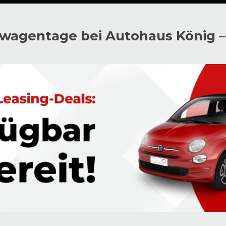
agentage bei Autohaus König – s