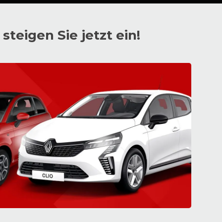
teigen Sie jetzt ein!