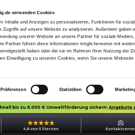
nig.de verwenden Cookies
 Inhalte und Anzeigen zu personalisieren, Funktionen für sozia
e Zugriffe auf unsere Website zu analysieren. Außerdem geben w
rwendung unserer Website an unsere Partner für soziale Medien
re Partner führen diese Informationen möglicherweise mit weite
ereitgestellt haben oder die sie im Rahmen Ihrer Nutzung der D
n Einwilligung zu unseren Cookies, wenn Sie unsere Webseite 
Präferenzen
Statistiken
Marketin
chnell bis zu 6.000 € Umweltförderung sichern:
Angebote 
4.8 von 5 Sternen
Kontaktcente