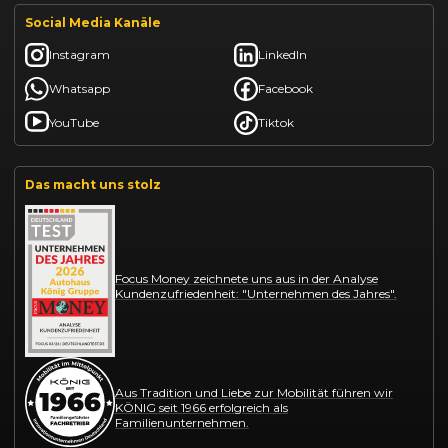
Social Media Kanäle
Instagram
LinkedIn
Whatsapp
Facebook
YouTube
Tiktok
Das macht uns stolz
Focus Money zeichnete uns aus in der Analyse
Kundenzufriedenheit: "Unternehmen des Jahres".
Aus Tradition und Liebe zur Mobilität führen wir
KÖNIG seit 1966 erfolgreich als
Familienunternehmen.