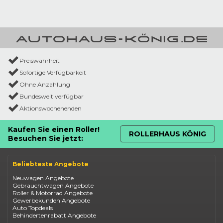
Preiswahrheit
Sofortige Verfügbarkeit
Ohne Anzahlung
Bundesweit verfügbar
Aktionswochenenden
Kaufen Sie einen Roller!
ROLLERHAUS KÖNIG
Besuchen Sie jetzt:
Beliebteste Angebote
Neuwagen Angebote
Gebrauchtwagen Angebote
Roller & Motorrad Angebote
Gewerbekunden Angebote
Auto Topdeals
Behindertenrabatt Angebote