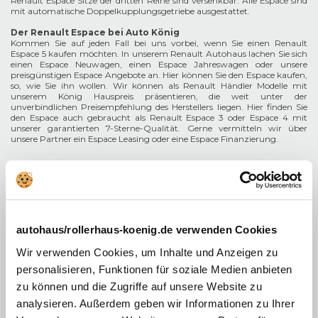
Renault Espace Sitze der dritten Reihe sind versenkbar. Alle Espace sind
mit automatische Doppelkupplungsgetriebe ausgestattet.
Der Renault Espace bei Auto König
Kommen Sie auf jeden Fall bei uns vorbei, wenn Sie einen Renault
Espace 5 kaufen möchten. In unserem Renault Autohaus lachen Sie sich
einen Espace Neuwagen, einen Espace Jahreswagen oder unsere
preisgünstigen Espace Angebote an. Hier können Sie den Espace kaufen,
so, wie Sie ihn wollen. Wir können als Renault Händler Modelle mit
unserem König Hauspreis präsentieren, die weit unter der
unverbindlichen Preisempfehlung des Herstellers liegen. Hier finden Sie
den Espace auch gebraucht als Renault Espace 3 oder Espace 4 mit
unserer garantierten 7-Sterne-Qualität. Gerne vermitteln wir über
unsere Partner ein Espace Leasing oder eine Espace Finanzierung.
autohaus/rollerhaus-koenig.de verwenden Cookies
Wir verwenden Cookies, um Inhalte und Anzeigen zu
personalisieren, Funktionen für soziale Medien anbieten
zu können und die Zugriffe auf unsere Website zu
analysieren. Außerdem geben wir Informationen zu Ihrer