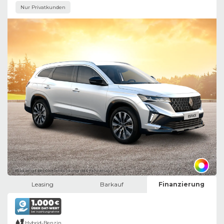
Nur Privatkunden
Bild zeigt Beispielabbildung des Fahrzeugs
Leasing
Barkauf
Finanzierung
Hybrid-Benzin