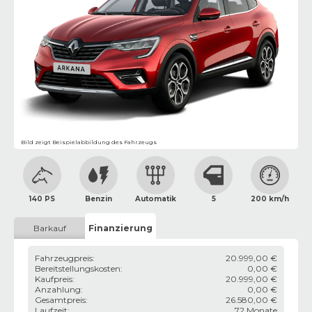
Bild zeigt Beispielabbildung des Fahrzeugs
140 PS
Benzin
Automatik
5
200 km/h
Barkauf
Finanzierung
Fahrzeugpreis
:
20.999,00 €
Bereitstellungskosten
:
0,00 €
Kaufpreis
:
20.999,00 €
Anzahlung
:
0,00 €
Gesamtpreis
:
26.580,00 €
Laufzeit
:
72 Monate