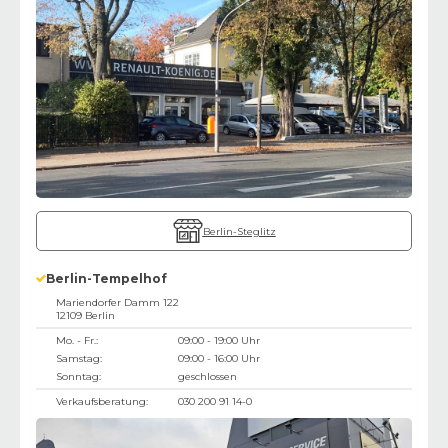
Berlin-Steglitz
Berlin-Tempelhof
Mariendorfer Damm 122
12109
Berlin
Mo. - Fr.:
09:00 - 19:00 Uhr
Samstag:
09:00 - 16:00 Uhr
Sonntag:
geschlossen
Verkaufsberatung:
030 200 91 14-0