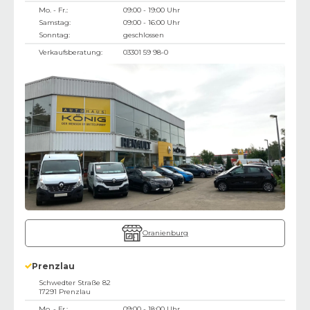
Mo. - Fr.:
09:00 - 19:00 Uhr
Samstag:
09:00 - 16:00 Uhr
Sonntag:
geschlossen
Verkaufsberatung:
03301 59 98-0
Oranienburg
Prenzlau
Schwedter Straße 82
17291
Prenzlau
Mo. - Fr.:
09:00 - 18:00 Uhr