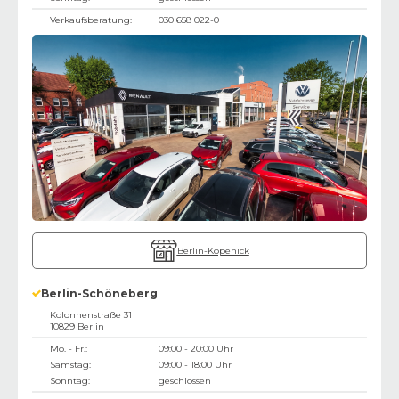
Verkaufsberatung:
030 658 022-0
Berlin-Köpenick
Berlin-Schöneberg
Kolonnenstraße 31
10829
Berlin
Mo. - Fr.:
09:00 - 20:00 Uhr
Samstag:
09:00 - 18:00 Uhr
Sonntag:
geschlossen