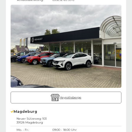
Heyrothsberge
Magdeburg
Neuer Sülzeweg 103
39128
Magdeburg
Mo. - Fr.:
09:00 - 18:00 Uhr