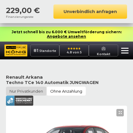
229,00
€
Unverbindlich anfragen
Finanzierungsrate
Jetzt schnell bis zu 6.000 € Umweltförderung sichern:
Angebote ansehen
81
Standorte
4.8 von 5
Kontakt
Renault Arkana
Techno TCe 140 Automatik JUNGWAGEN
Nur Privatkunden
Ohne Anzahlung