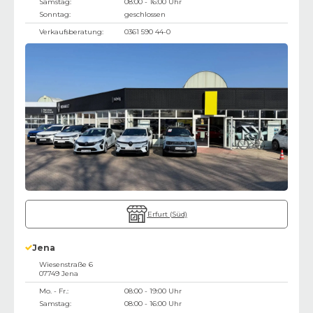
Samstag:
08:00 - 16:00 Uhr
Sonntag:
geschlossen
Verkaufsberatung:
0361 590 44-0
Erfurt (Süd)
Jena
Wiesenstraße 6
07749
Jena
Mo. - Fr.:
08:00 - 19:00 Uhr
Samstag:
08:00 - 16:00 Uhr