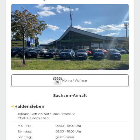
Nohra / Weimar
Sachsen-Anhalt
Haldensleben
Johann-Gottlob-Nathusius-Straße 33
39340
Haldensleben
Mo. - Fr.:
09:00 - 18:00 Uhr
Samstag:
09:00 - 16:00 Uhr
Sonntag:
geschlossen