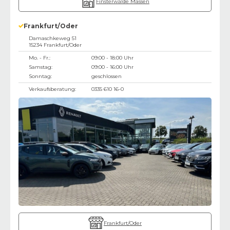
Finsterwalde Massen
Frankfurt/Oder
Damaschkeweg 51
15234
Frankfurt/Oder
Mo. - Fr.:
09:00 - 18:00 Uhr
Samstag:
09:00 - 16:00 Uhr
Sonntag:
geschlossen
Verkaufsberatung:
0335 610 16-0
Frankfurt/Oder