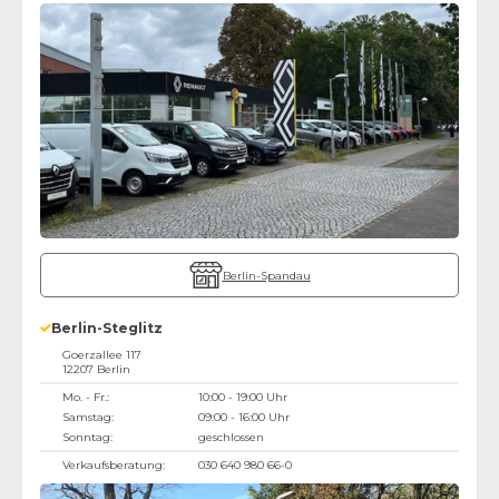
Berlin-Spandau
Berlin-Steglitz
Goerzallee 117
12207
Berlin
Mo. - Fr.:
10:00 - 19:00 Uhr
Samstag:
09:00 - 16:00 Uhr
Sonntag:
geschlossen
Verkaufsberatung:
030 640 980 66-0