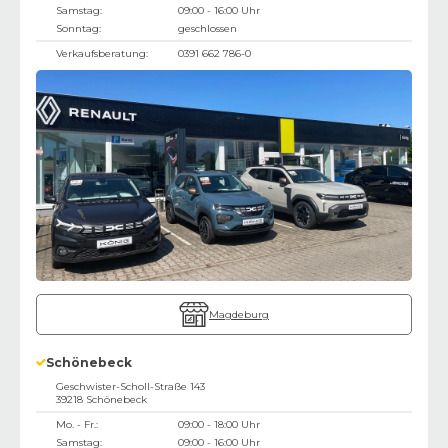
Samstag:
09:00 - 16:00 Uhr
Sonntag:
geschlossen
Verkaufsberatung:
0391 662 786-0
Magdeburg
Schönebeck
Geschwister-Scholl-Straße 143
39218
Schönebeck
Mo. - Fr.:
09:00 - 18:00 Uhr
Samstag:
09:00 - 16:00 Uhr