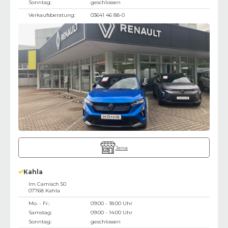
Sonntag:
geschlossen
Verkaufsberatung:
03641 46 88-0
Jena
Kahla
Im Camisch 50
07768
Kahla
Mo. - Fr.:
09:00 - 18:00 Uhr
Samstag:
09:00 - 14:00 Uhr
Sonntag:
geschlossen