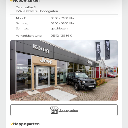
Hoppegarten
Carenaallee 3
15366
Dahlwitz-Hoppegarten
Mo. - Fr.:
09:00 - 19:00 Uhr
Samstag:
09:00 - 16:00 Uhr
Sonntag:
geschlossen
Verkaufsberatung:
03342 426 86-0
Hoppegarten
Hoppegarten