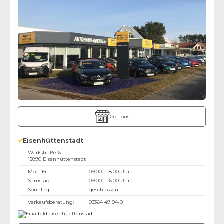
Cottbus
Eisenhüttenstadt
Werkstraße 6
15890
Eisenhüttenstadt
Mo. - Fr.:
09:00 - 18:00 Uhr
Samstag:
09:00 - 16:00 Uhr
Sonntag:
geschlossen
Verkaufsberatung:
03364 49 94-0