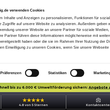
nig.de verwenden Cookies
 Inhalte und Anzeigen zu personalisieren, Funktionen für sozia
e Zugriffe auf unsere Website zu analysieren. Außerdem geben w
rwendung unserer Website an unsere Partner für soziale Medien
re Partner führen diese Informationen möglicherweise mit weite
ereitgestellt haben oder die sie im Rahmen Ihrer Nutzung der D
n Einwilligung zu unseren Cookies, wenn Sie unsere Webseite 
Präferenzen
Statistiken
Marketin
chnell bis zu 6.000 € Umweltförderung sichern:
Angebote 
4.8 von 5 Sternen
Kontaktcente