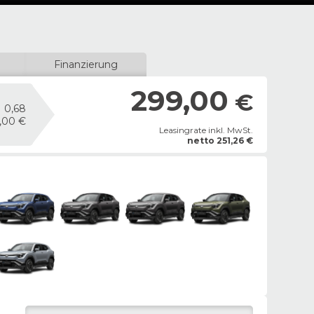
Finanzierung
299,00
€
0,68
9,00 €
Leasingrate inkl. MwSt.
netto
251,26
€