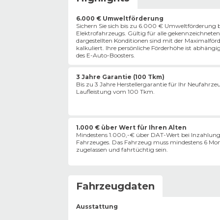
6.000 € Umweltförderung
Sichern Sie sich bis zu 6.000 € Umweltförderung b
Elektrofahrzeugs. Gültig für alle gekennzeichneten
dargestellten Konditionen sind mit der Maximalför
kalkuliert. Ihre persönliche Förderhöhe ist abhängi
des E-Auto-Boosters.
3 Jahre Garantie (100 Tkm)
Bis zu 3 Jahre Herstellergarantie für Ihr Neufahrz
Laufleistung vom 100 Tkm.
1.000 € über Wert für Ihren Alten
Mindestens 1.000,-€ über DAT-Wert bei Inzahlung
Fahrzeuges. Das Fahrzeug muss mindestens 6 Mon
zugelassen und fahrtüchtig sein.
Fahrzeugdaten
Ausstattung