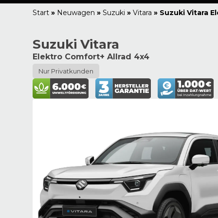
Start
»
Neuwagen
»
Suzuki
»
Vitara
»
Suzuki Vitara E
Suzuki Vitara
Elektro Comfort+ Allrad 4x4
Nur Privatkunden