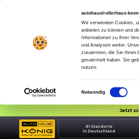
autohaus/rollerhaus-koe
Wir verwenden Cookies, um
anbieten zu können und di
Informationen zu Ihrer Ve
und Analysen weiter. Unse
zusammen, die Sie ihnen b
gesammelt haben. Sie gebe
nutzen.
Einwilligungsauswahl
Notwendig
Jetzt s
81
Standorte
in Deutschland