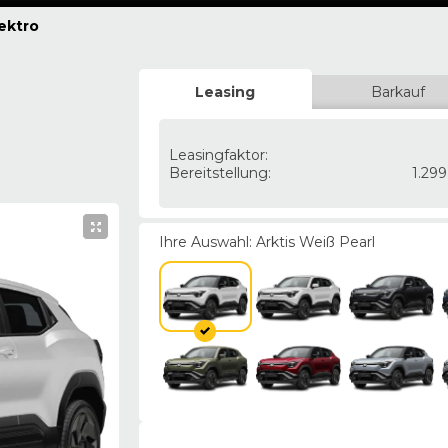
lektro
Leasing
Barkauf
Leasingfaktor
:
Bereitstellung
:
1.29
Ihre Auswahl:
Arktis Weiß Pearl