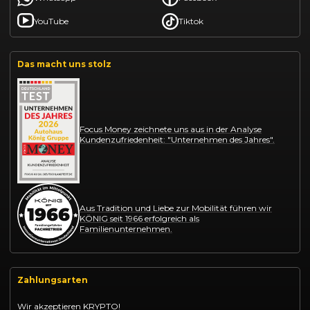
YouTube
Tiktok
Das macht uns stolz
Focus Money zeichnete uns aus in der Analyse
Kundenzufriedenheit: "Unternehmen des Jahres".
Aus Tradition und Liebe zur Mobilität führen wir
KÖNIG seit 1966 erfolgreich als
Familienunternehmen.
Zahlungsarten
Wir akzeptieren KRYPTO!