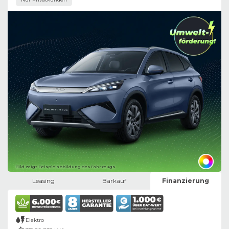
Bild zeigt Beispielabbildung des Fahrzeugs
Leasing
Barkauf
Finanzierung
Elektro