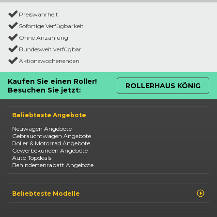
Preiswahrheit
Sofortige Verfügbarkeit
Ohne Anzahlung
Bundesweit verfügbar
Aktionswochenenden
Kaufen Sie einen Roller!
ROLLERHAUS KÖNIG
Besuchen Sie jetzt:
Beliebteste Angebote
Neuwagen Angebote
Gebrauchtwagen Angebote
Roller & Motorrad Angebote
Gewerbekunden Angebote
Auto Topdeals
Behindertenrabatt Angebote
Beliebteste Modelle
Renault Clio
Renault Captur