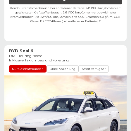
Kombi. Kraftstoffverbrauch bei entladener Batterie: 4,8 l/100 km,
Kombiniert
gewichteter Kraftstoffverbrauch: 2,6 l/100 km,
Kombiniert gewichteter
Stromverbrauch: 7,8 kWh/100 km,
Kombinierte CO2-Emission: 60 g/km,
CO2-
Klasse:
B
/
CO2-Klasse (bei entladener Batterie):
C
BYD Seal 6
DM-i Touring Boost
Inklusive Taxiumbau und Folierung
Nur Geschäftskunden
Ohne Anzahlung
Sofort verfügbar