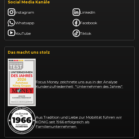
Social Media Kanäle
Instagram
LinkedIn
Whatsapp
Facebook
YouTube
Tiktok
Das macht uns stolz
Focus Money zeichnete uns aus in der Analyse
Kundenzufriedenheit: "Unternehmen des Jahres".
Aus Tradition und Liebe zur Mobilität führen wir
KÖNIG seit 1966 erfolgreich als
Familienunternehmen.