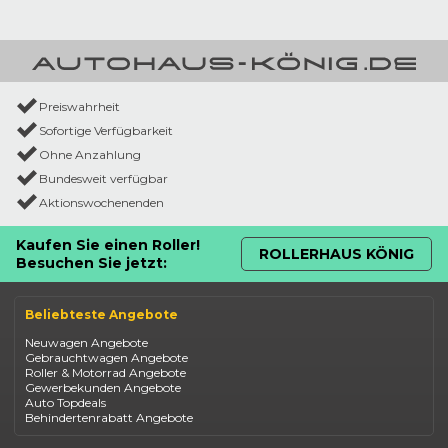
Preiswahrheit
Sofortige Verfügbarkeit
Ohne Anzahlung
Bundesweit verfügbar
Aktionswochenenden
Kaufen Sie einen Roller!
ROLLERHAUS KÖNIG
Besuchen Sie jetzt:
Beliebteste Angebote
Neuwagen Angebote
Gebrauchtwagen Angebote
Roller & Motorrad Angebote
Gewerbekunden Angebote
Auto Topdeals
Behindertenrabatt Angebote