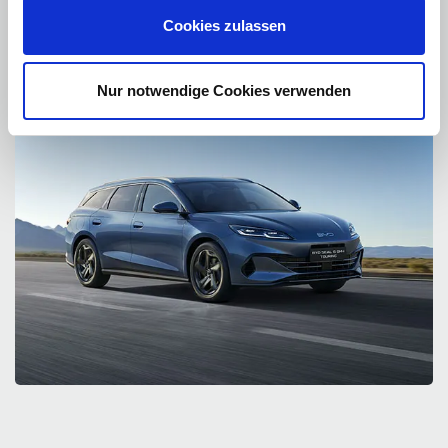
Seal 6 live entdecken im Autohaus König – Performance trifft Intelligenz.
Test fahren und den Hybrid-Allrounder selbst spüren!
Cookies zulassen
Nur notwendige Cookies verwenden