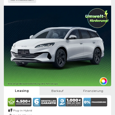
Bild zeigt Beispielabbildung des Fahrzeugs
Leasing
Barkauf
Finanzierung
Plug-in-Hybrid