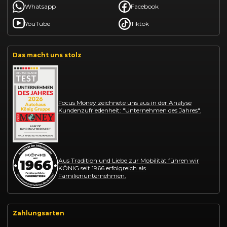
Whatsapp
Facebook
YouTube
Tiktok
Das macht uns stolz
Focus Money zeichnete uns aus in der Analyse
Kundenzufriedenheit: "Unternehmen des Jahres".
Aus Tradition und Liebe zur Mobilität führen wir
KÖNIG seit 1966 erfolgreich als
Familienunternehmen.
Zahlungsarten