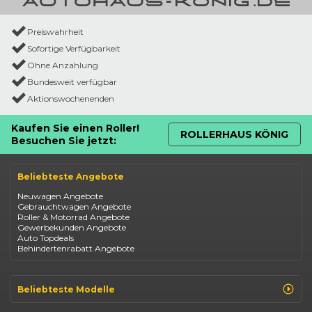
Preiswahrheit
Sofortige Verfügbarkeit
Ohne Anzahlung
Bundesweit verfügbar
Aktionswochenenden
Kaufen Sie einen Roller!
ROLLERHAUS KÖNIG
Besuchen Sie jetzt:
Beliebteste Angebote
Neuwagen Angebote
Gebrauchtwagen Angebote
Roller & Motorrad Angebote
Gewerbekunden Angebote
Auto Topdeals
Behindertenrabatt Angebote
Beliebteste Modelle
Renault Clio