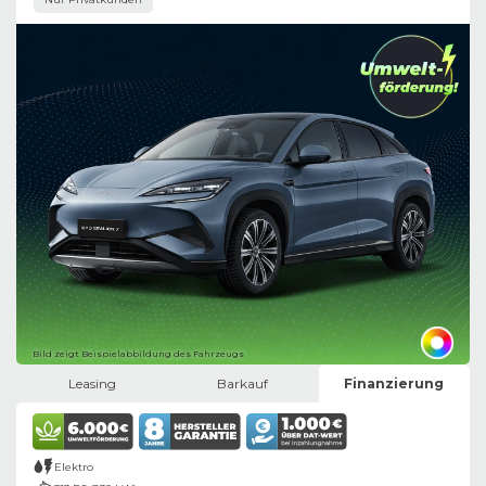
Bild zeigt Beispielabbildung des Fahrzeugs
Leasing
Barkauf
Finanzierung
Elektro