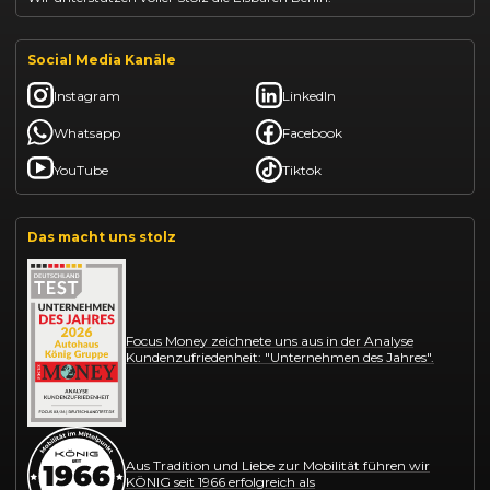
Social Media Kanäle
Instagram
LinkedIn
Whatsapp
Facebook
YouTube
Tiktok
Das macht uns stolz
Focus Money zeichnete uns aus in der Analyse
Kundenzufriedenheit: "Unternehmen des Jahres".
Aus Tradition und Liebe zur Mobilität führen wir
KÖNIG seit 1966 erfolgreich als