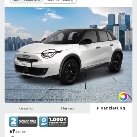
Bild zeigt Beispielabbildung des Fahrzeugs
Leasing
Barkauf
Finanzierung
Benzin