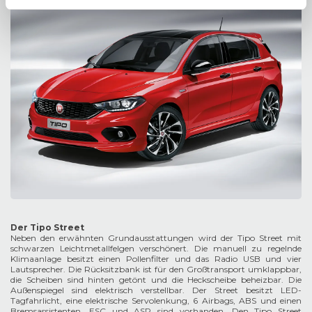
Der Tipo Street
Neben den erwähnten Grundausstattungen wird der Tipo Street mit
schwarzen Leichtmetallfelgen verschönert. Die manuell zu regelnde
Klimaanlage besitzt einen Pollenfilter und das Radio USB und vier
Lautsprecher. Die Rücksitzbank ist für den Großtransport umklappbar,
die Scheiben sind hinten getönt und die Heckscheibe beheizbar. Die
Außenspiegel sind elektrisch verstellbar. Der Street besitzt LED-
Tagfahrlicht, eine elektrische Servolenkung, 6 Airbags, ABS und einen
Bremsassistenten. ESC und ASR sind vorhanden. Den Tipo Street