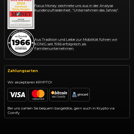
Focus Money zeichnete uns aus in der Analyse
Kundenzufriedenheit: "Unternehmen des Jahres".
Aus Tradition und Liebe zur Mobilität führen wir
KÖNIG seit 1966 erfolgreich als
Familienunternehmen.
Zahlungsarten
Wir akzeptieren KRYPTO!
Bei uns zahlen Sie bequem bargeldlos, gern auch in Krypto via
Coinify.