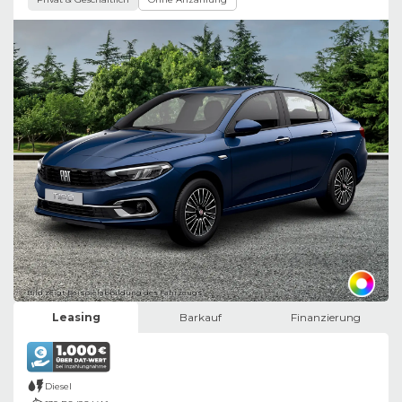
Bild zeigt Beispielabbildung des Fahrzeugs
Leasing
Barkauf
Finanzierung
Diesel