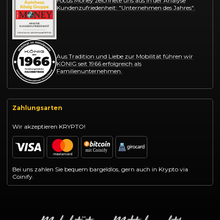
Focus Money zeichnete uns aus in der Analyse
Kundenzufriedenheit: "Unternehmen des Jahres".
Aus Tradition und Liebe zur Mobilität führen wir
KÖNIG seit 1966 erfolgreich als
Familienunternehmen.
Zahlungsarten
Wir akzeptieren KRYPTO!
Bei uns zahlen Sie bequem bargeldlos, gern auch in Krypto via
Coinify.