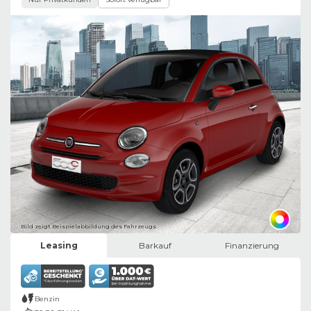
Bild zeigt Beispielabbildung des Fahrzeugs
Leasing
Barkauf
Finanzierung
Benzin