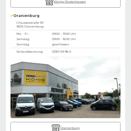
Königs Wusterhausen
Oranienburg
Chausseestraße 59
16515
Oranienburg
Mo. - Fr.:
09:00 - 19:00 Uhr
Samstag:
09:00 - 16:00 Uhr
Sonntag:
geschlossen
Verkaufsberatung:
03301 59 98-0
Oranienburg