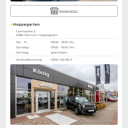
Hoppegarten
Hoppegarten
Carenaallee 3
15366
Dahlwitz-Hoppegarten
Mo. - Fr.:
09:00 - 19:00 Uhr
Samstag:
09:00 - 16:00 Uhr
Sonntag:
geschlossen
Verkaufsberatung:
03342 426 86-0