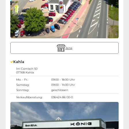
Jena
Kahla
Im Camisch 50
07768
Kahla
Mo. - Fr.:
09:00 - 18:00 Uhr
Samstag:
09:00 - 14:00 Uhr
Sonntag:
geschlossen
Verkaufsberatung:
036424 86 00-0