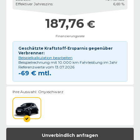
Effektiver Jahreszins
:
6,69 %
187,76
€
Finanzierungsrate
Geschätzte Kraftstoff-Ersparnis gegenüber
Verbrenner:
Beispielkalkulation bearbeiten
Beispielrechnung mit
10.000
km Fahrleistung im Jahr
Referenzwerte vom
13.07.2026
-
69
€ mtl.
Ihre Auswahl:
Onyxschwarz
Unverbindlich anfragen