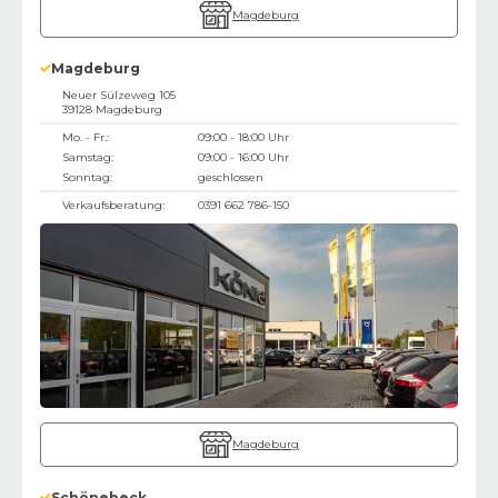
Magdeburg
Magdeburg
Neuer Sülzeweg 105
39128
Magdeburg
Mo. - Fr.:
09:00 - 18:00 Uhr
Samstag:
09:00 - 16:00 Uhr
Sonntag:
geschlossen
Verkaufsberatung:
0391 662 786-150
Magdeburg
Schönebeck