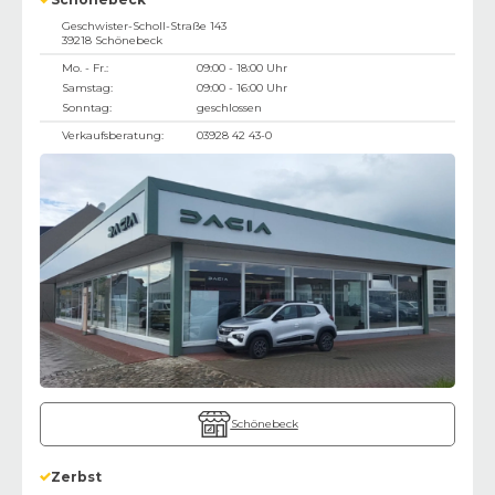
Geschwister-Scholl-Straße 143
39218
Schönebeck
Mo. - Fr.:
09:00 - 18:00 Uhr
Samstag:
09:00 - 16:00 Uhr
Sonntag:
geschlossen
Verkaufsberatung:
03928 42 43-0
Schönebeck
Zerbst