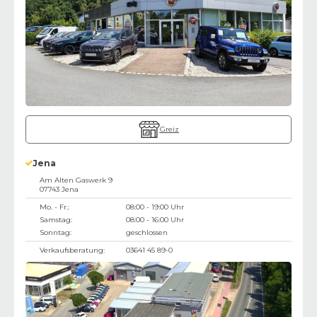
Greiz
Jena
Am Alten Gaswerk 9
07743
Jena
Mo. - Fr.:
08:00 - 19:00 Uhr
Samstag:
08:00 - 16:00 Uhr
Sonntag:
geschlossen
Verkaufsberatung:
03641 45 89-0