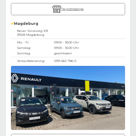
Heyrothsberge
Magdeburg
Neuer Sülzeweg 103
39128
Magdeburg
Mo. - Fr.:
09:00 - 18:00 Uhr
Samstag:
09:00 - 16:00 Uhr
Sonntag:
geschlossen
Verkaufsberatung:
0391 662 786-0