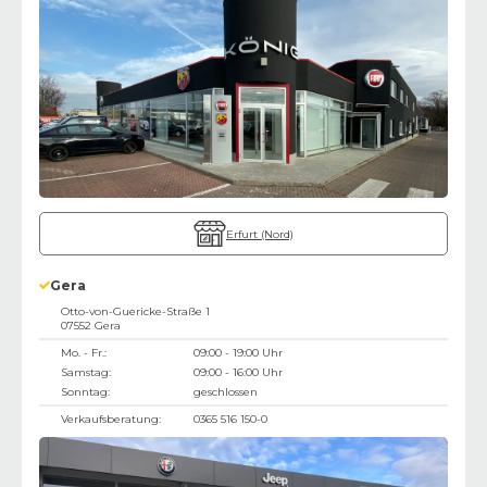
Erfurt (Nord)
Gera
Otto-von-Guericke-Straße 1
07552
Gera
Mo. - Fr.:
09:00 - 19:00 Uhr
Samstag:
09:00 - 16:00 Uhr
Sonntag:
geschlossen
Verkaufsberatung:
0365 516 150-0