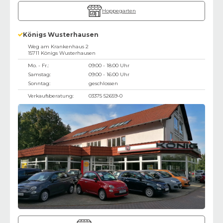
Hoppegarten
Königs Wusterhausen
Weg am Krankenhaus 2
15711
Königs Wusterhausen
Mo. - Fr.:
09:00 - 18:00 Uhr
Samstag:
09:00 - 16:00 Uhr
Sonntag:
geschlossen
Verkaufsberatung:
03375 52659-0