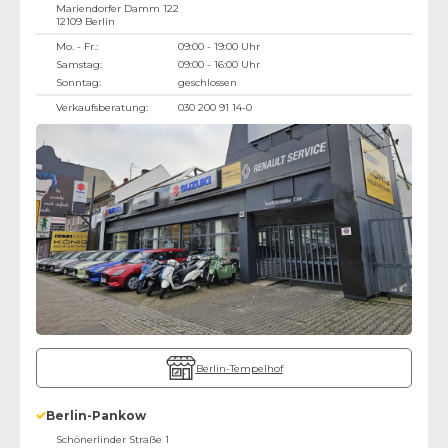
Mariendorfer Damm 122
12109
Berlin
Mo. - Fr.:
09:00 - 19:00 Uhr
Samstag:
09:00 - 16:00 Uhr
Sonntag:
geschlossen
Verkaufsberatung:
030 200 91 14-0
Berlin-Tempelhof
Berlin-Pankow
Schönerlinder Straße 1