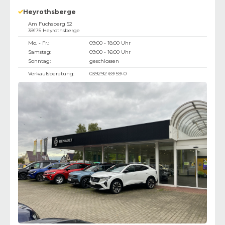
Heyrothsberge
Am Fuchsberg 52
39175
Heyrothsberge
Mo. - Fr.:
09:00 - 18:00 Uhr
Samstag:
09:00 - 16:00 Uhr
Sonntag:
geschlossen
Verkaufsberatung:
039292 69 59-0