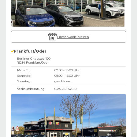
Finsterwalde Massen
Frankfurt/Oder
Berliner Chaussee 100
15234
Frankfurt/Oder
Mo. - Fr.:
09:00 - 18:00 Uhr
Samstag:
09:00 - 16:00 Uhr
Sonntag:
geschlossen
Verkaufsberatung:
0335 284 576-0