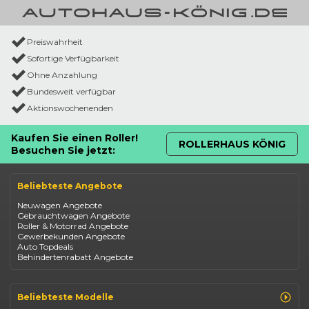
Preiswahrheit
Sofortige Verfügbarkeit
Ohne Anzahlung
Bundesweit verfügbar
Aktionswochenenden
Kaufen Sie einen Roller!
ROLLERHAUS KÖNIG
Besuchen Sie jetzt:
Beliebteste Angebote
Neuwagen Angebote
Gebrauchtwagen Angebote
Roller & Motorrad Angebote
Gewerbekunden Angebote
Auto Topdeals
Behindertenrabatt Angebote
Beliebteste Modelle