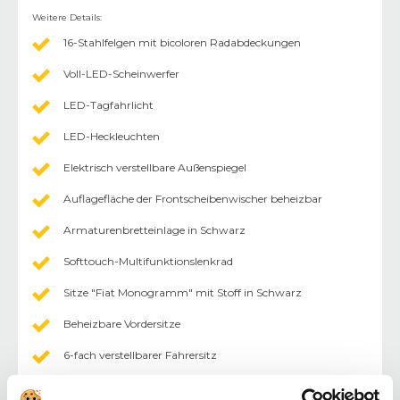
Weitere Details
:
16-Stahlfelgen mit bicoloren Radabdeckungen
Voll-LED-Scheinwerfer
LED-Tagfahrlicht
LED-Heckleuchten
Elektrisch verstellbare Außenspiegel
Auflagefläche der Frontscheibenwischer beheizbar
Armaturenbretteinlage in Schwarz
Softtouch-Multifunktionslenkrad
Sitze "Fiat Monogramm" mit Stoff in Schwarz
Beheizbare Vordersitze
6-fach verstellbarer Fahrersitz
4-Fach verstellbarer Beifahrersitz