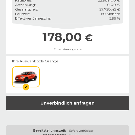
Kaufpreis
:
22.989,00 €
Anzahlung
:
0,00 €
Gesamtpreis
:
27.728,45 €
Laufzeit
:
60 Monate
Effektiver Jahreszins
:
5,99 %
178,00
€
Finanzierungsrate
Ihre Auswahl:
Sole Orange
Unverbindlich anfragen
Bereitstellungszeit:
Sofort verfügbar