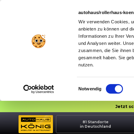
autohaus/rollerhaus-koe
Wir verwenden Cookies, um
anbieten zu können und di
Informationen zu Ihrer Ve
und Analysen weiter. Unse
zusammen, die Sie ihnen b
gesammelt haben. Sie gebe
nutzen.
Einwilligungsauswahl
Notwendig
Jetzt s
81
Standorte
in Deutschland