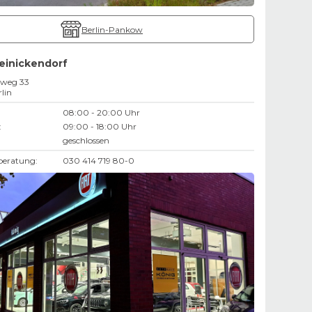
Berlin-Pankow
Reinickendorf
nweg 33
lin
08:00 - 20:00 Uhr
:
09:00 - 18:00 Uhr
geschlossen
beratung:
030 414 719 80-0