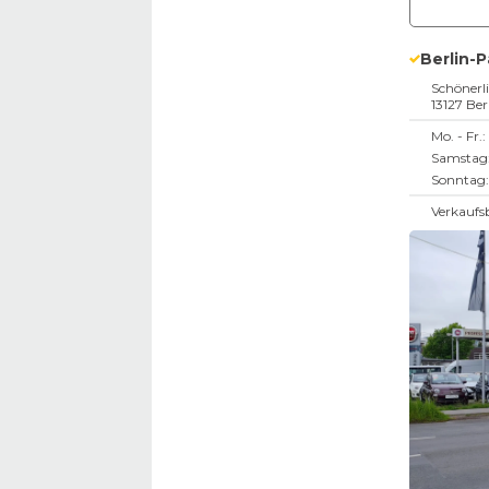
Berlin-
Schönerli
13127
Ber
Mo. - Fr.:
Samstag
Sonntag:
Verkaufs