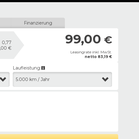
Finanzierung
99,00
€
0,77
,00 €
Leasingrate inkl. MwSt.
netto
83,19
€
Laufleistung:
5.000 km / Jahr