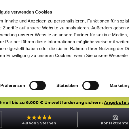
nig.de verwenden Cookies
 Inhalte und Anzeigen zu personalisieren, Funktionen für sozia
e Zugriffe auf unsere Website zu analysieren. Außerdem geben w
rwendung unserer Website an unsere Partner für soziale Medien
re Partner führen diese Informationen möglicherweise mit weite
ereitgestellt haben oder die sie im Rahmen Ihrer Nutzung der D
n Einwilligung zu unseren Cookies, wenn Sie unsere Webseite 
Präferenzen
Statistiken
Marketin
chnell bis zu 6.000 € Umweltförderung sichern:
Angebote 
4.8 von 5 Sternen
Kontaktcente