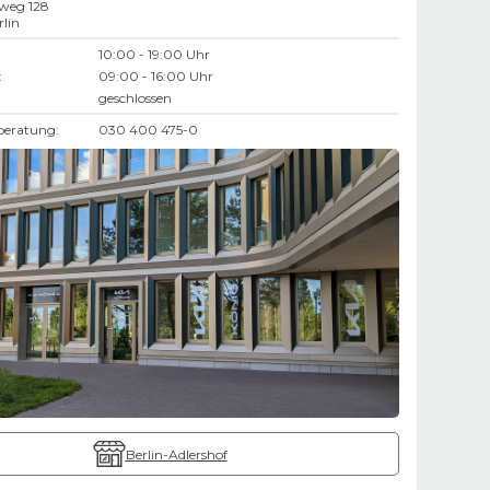
weg 128
rlin
10:00 - 19:00 Uhr
:
09:00 - 16:00 Uhr
geschlossen
beratung:
030 400 475-0
Berlin-Adlershof