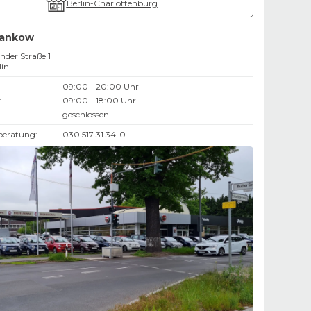
Berlin-Charlottenburg
Pankow
nder Straße 1
lin
09:00 - 20:00 Uhr
:
09:00 - 18:00 Uhr
geschlossen
beratung:
030 517 31 34-0