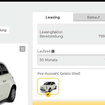
Leasing
Barkauf
lung
Leasingfaktor
:
Bereitstellung
:
799
Laufzeit:
30 Monate
Ihre Auswahl:
Gelato Weiß