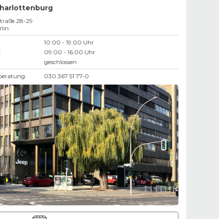
Charlottenburg
straße 28-29
rlin
10:00 - 19:00 Uhr
:
09:00 - 16:00 Uhr
geschlossen
beratung:
030 367 51 77-0