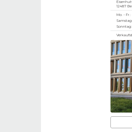
Eisenhut
12487
Be
Mo. - Fr.:
Samstag
Sonntag:
Verkaufs