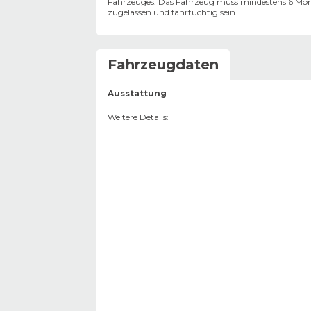
Fahrzeuges. Das Fahrzeug muss mindestens 6 Mon
zugelassen und fahrtüchtig sein.
Fahrzeugdaten
Ausstattung
Weitere Details
: