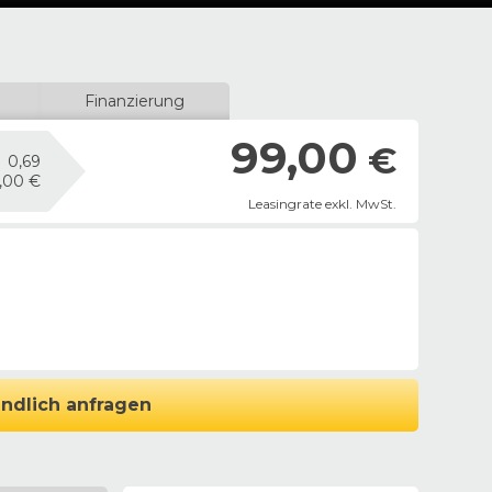
Finanzierung
99,00
€
0,69
,00 €
Leasingrate exkl. MwSt.
ndlich anfragen