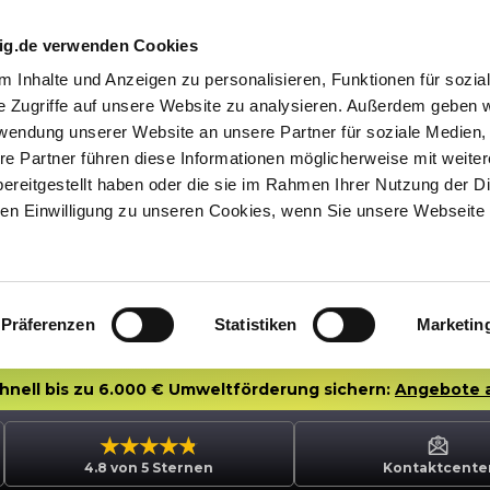
nig.de verwenden Cookies
 Inhalte und Anzeigen zu personalisieren, Funktionen für sozia
e Zugriffe auf unsere Website zu analysieren. Außerdem geben w
rwendung unserer Website an unsere Partner für soziale Medien
re Partner führen diese Informationen möglicherweise mit weite
ereitgestellt haben oder die sie im Rahmen Ihrer Nutzung der D
n Einwilligung zu unseren Cookies, wenn Sie unsere Webseite 
Präferenzen
Statistiken
Marketin
chnell bis zu 6.000 € Umweltförderung sichern:
Angebote 
4.8 von 5 Sternen
Kontaktcente