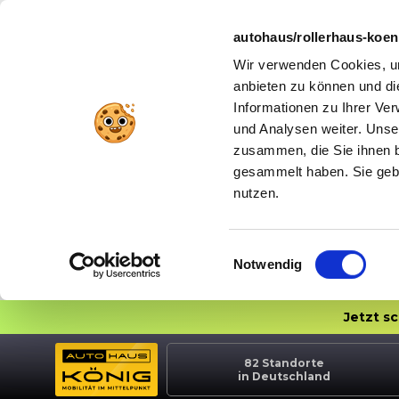
autohaus/rollerhaus-koe
Wir verwenden Cookies, um
anbieten zu können und di
Informationen zu Ihrer Ve
und Analysen weiter. Unse
zusammen, die Sie ihnen b
gesammelt haben. Sie gebe
nutzen.
Einwilligungsauswahl
Notwendig
Jetzt s
82
Standorte
in Deutschland