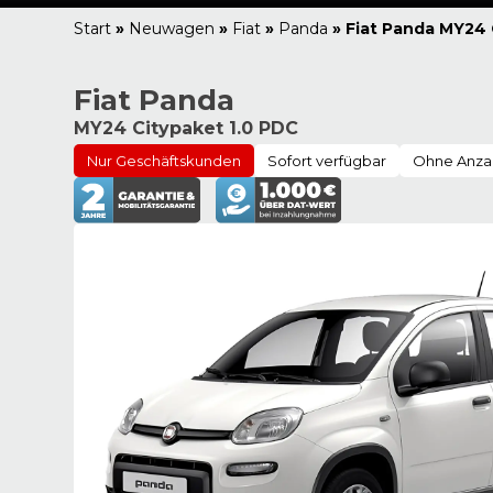
Start
»
Neuwagen
»
Fiat
»
Panda
»
Fiat Panda MY24 
Fiat Panda
MY24 Citypaket 1.0 PDC
Nur Geschäftskunden
Sofort verfügbar
Ohne Anza