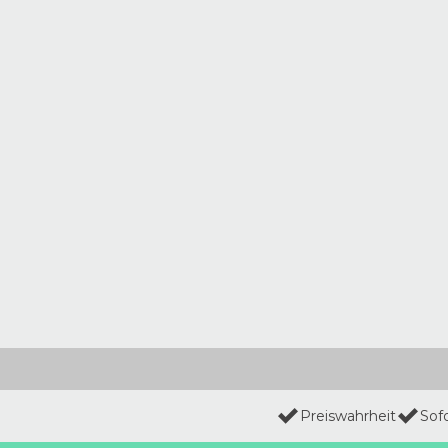
Preiswahrheit
Sof