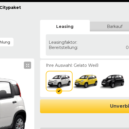
Citypaket
Leasing
Barkauf
hlung
Leasingfaktor
:
Bereitstellung
:
0
Ihre Auswahl:
Gelato Weiß
Unverbi