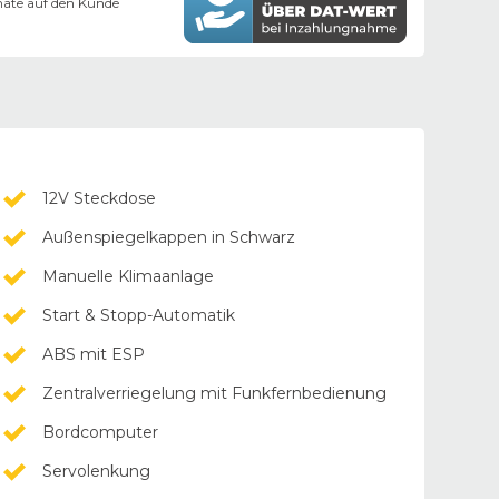
ate auf den Kunde
12V Steckdose
Außenspiegelkappen in Schwarz
Manuelle Klimaanlage
Start & Stopp-Automatik
ABS mit ESP
Zentralverriegelung mit Funkfernbedienung
Bordcomputer
Servolenkung