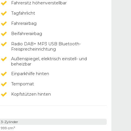
Fahrersitz höhenverstellbar
Tagfahrlicht
Fahrerairbag
Beifahrerairbag
Radio DAB+ MP3 USB Bluetooth-
Freisprecheinrichtung
Außenspiegel, elektrisch einstell- und
beheizbar
Einparkhilfe hinten
Tempomat
Kopfstützen hinten
3-Zylinder
999 cm³