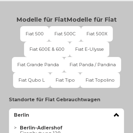
Modelle für
Fiat
Modelle für
Fiat
Fiat 500
Fiat 500C
Fiat 500X
Fiat 600E & 600
Fiat E-Ulysse
Fiat Grande Panda
Fiat Panda / Pandina
Fiat Qubo L
Fiat Tipo
Fiat Topolino
Standorte für Fiat Gebrauchtwagen
Berlin
Berlin-Adlershof