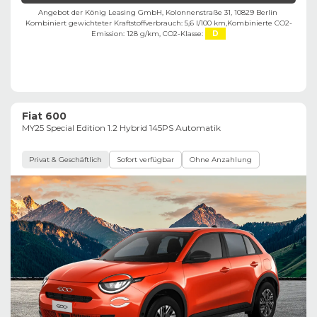
Angebot der König Leasing GmbH, Kolonnenstraße 31, 10829 Berlin ​
Kombiniert gewichteter Kraftstoffverbrauch: 5,6 l/100 km,
Kombinierte CO2-
Emission: 128 g/km,
CO2-Klasse:
D
Fiat 600
MY25 Special Edition 1.2 Hybrid 145PS Automatik
Privat & Geschäftlich
Sofort verfügbar
Ohne Anzahlung