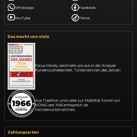
Whatsapp
Facebook
YouTube
Tiktok
Das macht uns stolz
Focus Money zeichnete uns aus in der Analyse
Kundenzufriedenheit: "Unternehmen des Jahres".
Aus Tradition und Liebe zur Mobilität führen wir
KÖNIG seit 1966 erfolgreich als
Familienunternehmen.
Zahlungsarten