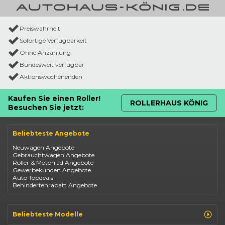
Preiswahrheit
Sofortige Verfügbarkeit
Ohne Anzahlung
Bundesweit verfügbar
Aktionswochenenden
Kaufen Sie einen Roller!
ROLLERHAUS KÖNIG
Besuchen Sie jetzt:
Beliebteste Angebote
Neuwagen Angebote
Gebrauchtwagen Angebote
Roller & Motorrad Angebote
Gewerbekunden Angebote
Auto Topdeals
Behindertenrabatt Angebote
Beliebteste Modelle