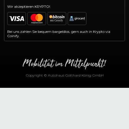
Wir akzeptieren KRYPTO!
Bei uns zahlen Sie bequem bargeldlos, gern auch in Krypto via
Coinify.
Copyright © Autohaus Gotthard König GmbH