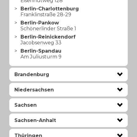
Eisenhutweg 128
Berlin-Charlottenburg
Franklinstraße 28-29
Berlin-Pankow
Schönerlinder Straße 1
Berlin-Reinickendorf
Jacobsenweg 33
Berlin-Spandau
Am Juliusturm 9
Brandenburg
Niedersachsen
Sachsen
Sachsen-Anhalt
Thüringen