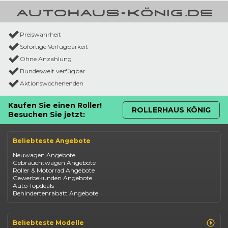
Preiswahrheit
Sofortige Verfügbarkeit
Ohne Anzahlung
Bundesweit verfügbar
Aktionswochenenden
Kaufen Sie einen Roller!
ROLLERHAUS KÖNIG
Besuchen Sie jetzt:
Beliebteste Angebote
Neuwagen Angebote
Gebrauchtwagen Angebote
Roller & Motorrad Angebote
Gewerbekunden Angebote
Auto Topdeals
Behindertenrabatt Angebote
Beliebteste Modelle