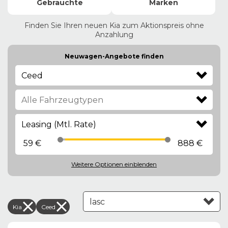
Gebrauchte
Marken
Finden Sie Ihren neuen Kia zum Aktionspreis ohne
Anzahlung
Neuwagen-Angebote finden
Ceed
Leasing (Mtl. Rate)
59 €
888 €
Weitere Optionen
einblenden
Kia
Ceed
Leasing aufsteigend