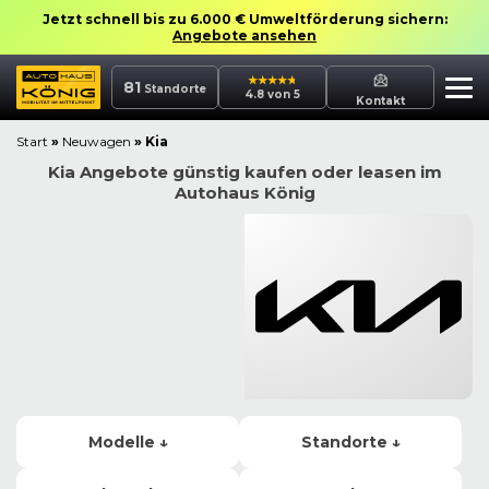
Jetzt schnell bis zu 6.000 € Umweltförderung sichern:
Angebote ansehen
81
Standorte
4.8 von 5
Kontakt
Start
»
Neuwagen
»
Kia
Kia Angebote günstig kaufen oder leasen im
Autohaus König
Modelle ↓
Standorte ↓