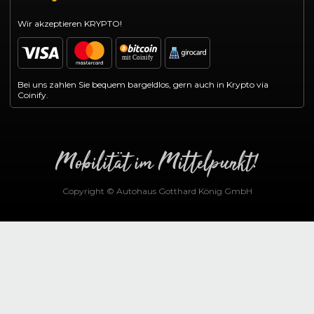
Wir akzeptieren KRYPTO!
Bei uns zahlen Sie bequem bargeldlos, gern auch in Krypto via
Coinify.
Copyright © Autohaus Gotthard König GmbH