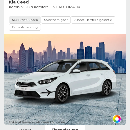
Kia Ceed
Kombi VISION Komfort+ 1.5 T AUTOMATIK
Nur Privatkunden
Sofort verfügbar
7 Jahre Herstellergarantie
Ohne Anzahlung
Bild zeigt Beispielabbildung des Fahrzeugs
Barkauf
Finanzierung