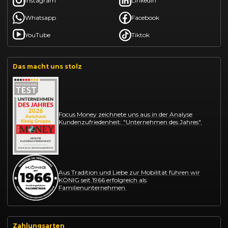
Instagram
LinkedIn
Whatsapp
Facebook
YouTube
Tiktok
Das macht uns stolz
Focus Money zeichnete uns aus in der Analyse
Kundenzufriedenheit: "Unternehmen des Jahres".
Aus Tradition und Liebe zur Mobilität führen wir
KÖNIG seit 1966 erfolgreich als
Familienunternehmen.
Zahlungsarten