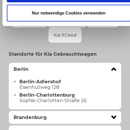
Kia PV5 Passenger
Kia Seltos
Nur notwendige Cookies verwenden
Kia Sorento
Kia Sportage
Kia Stonic
Kia XCeed
Standorte für Kia Gebrauchtwagen
Berlin
Berlin-Adlershof
Eisenhutweg 128
Berlin-Charlottenburg
Sophie-Charlotten-Straße 26
Brandenburg