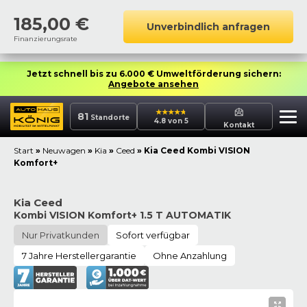
185,00
€
Unverbindlich anfragen
Finanzierungsrate
Jetzt schnell bis zu 6.000 € Umweltförderung sichern:
Angebote ansehen
81
Standorte
4.8 von 5
Kontakt
Start
»
Neuwagen
»
Kia
»
Ceed
»
Kia Ceed Kombi VISION
Komfort+
Kia Ceed
Kombi VISION Komfort+ 1.5 T AUTOMATIK
Nur Privatkunden
Sofort verfügbar
7 Jahre Herstellergarantie
Ohne Anzahlung