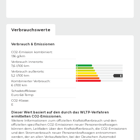
Verbrauchswerte
Verbrauch & Emissionen
CO2-Emission kombiniert
:
136 g/km
Verbrauch innerorts
:
7,6 l/100 km
Verbrauch außerorts
:
5,2 l/100 km
Kombinierter Verbrauch
:
6 l/100 km
Schadstoffklasse
:
Euro 6d-Temp
CO2-Klasse
:
E
Dieser Wert basiert auf den durch das WLTP-Verfahren
ermittelten CO2-Emissionen.
Weitere Informationen zum offiziellen Kraftstoffverbrauch und den
offiziellen spezifischen CO2-Emissionen neuer Personenkraftwagen
können dem‚ Leitfaden über den Kraftstoffverbrauch, die CO2-Emissionen
und den Stromverbrauch neuer Personenkraftwagen entnommen
werden, der an allen Verkaufsstellen, bei der Deutschen Automobil