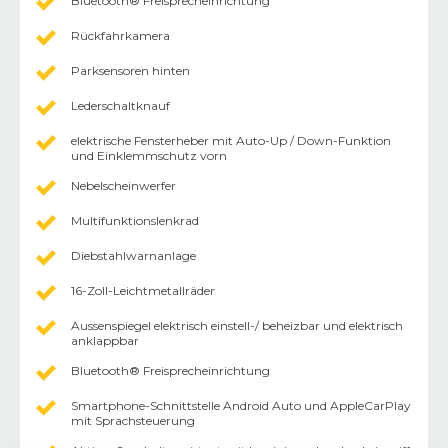
Bluetooth® Freisprecheinrichtung
Rückfahrkamera
Parksensoren hinten
Lederschaltknauf
elektrische Fensterheber mit Auto-Up / Down-Funktion
und Einklemmschutz vorn
Nebelscheinwerfer
Multifunktionslenkrad
Diebstahlwarnanlage
16-Zoll-Leichtmetallräder
Aussenspiegel elektrisch einstell-/ beheizbar und elektrisch
anklappbar
Bluetooth® Freisprecheinrichtung
Smartphone-Schnittstelle Android Auto und AppleCarPlay
mit Sprachsteuerung