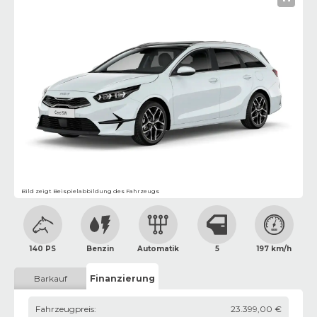
Bild zeigt Beispielabbildung des Fahrzeugs
140 PS
Benzin
Automatik
5
197 km/h
Barkauf
Finanzierung
Fahrzeugpreis
:
23.399,00 €