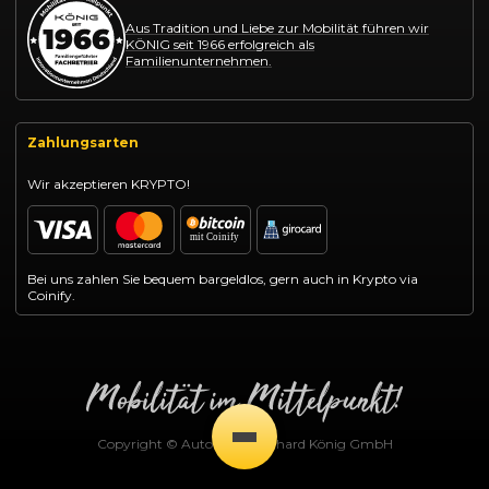
Aus Tradition und Liebe zur Mobilität führen wir
KÖNIG seit 1966 erfolgreich als
Familienunternehmen.
Zahlungsarten
Wir akzeptieren KRYPTO!
Bei uns zahlen Sie bequem bargeldlos, gern auch in Krypto via
Coinify.
Copyright © Autohaus Gotthard König GmbH