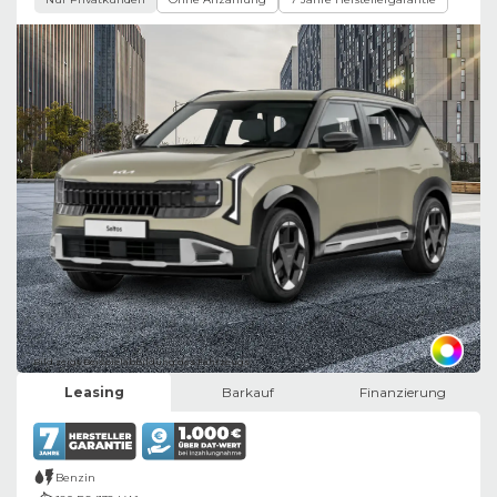
Bild zeigt Beispielabbildung des Fahrzeugs
Leasing
Barkauf
Finanzierung
Benzin