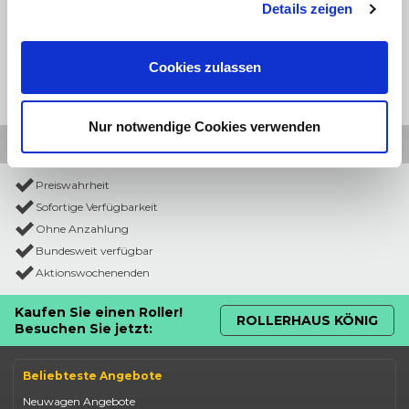
Details zeigen
Cookies zulassen
Nur notwendige Cookies verwenden
Preiswahrheit
Sofortige Verfügbarkeit
Ohne Anzahlung
Bundesweit verfügbar
Aktionswochenenden
Kaufen Sie einen Roller!
ROLLERHAUS KÖNIG
Besuchen Sie jetzt:
Beliebteste Angebote
Neuwagen Angebote