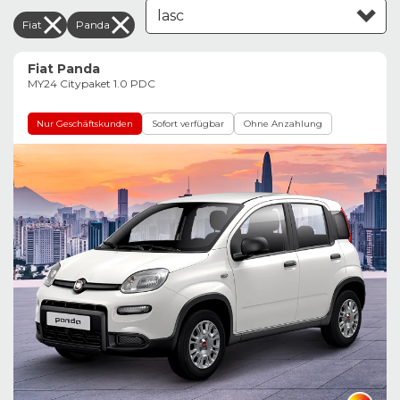
Fiat
Panda
Leasing aufsteigend
Fiat Panda
MY24 Citypaket 1.0 PDC
Nur Geschäftskunden
Sofort verfügbar
Ohne Anzahlung