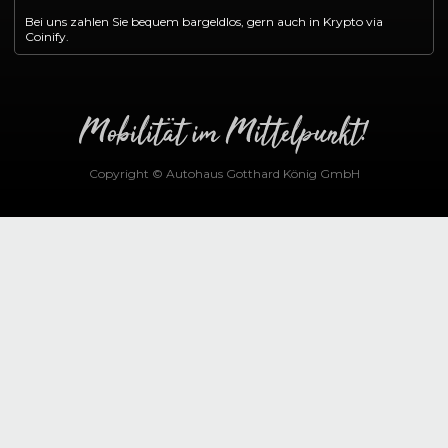
Bei uns zahlen Sie bequem bargeldlos, gern auch in Krypto via
Coinify.
Copyright © Autohaus Gotthard König GmbH