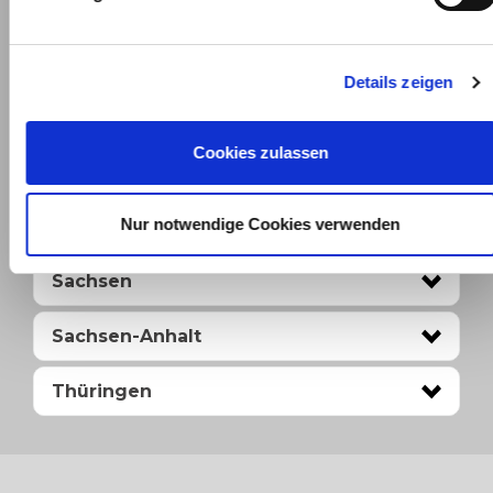
Schönerlinder Straße 1
Berlin-Reinickendorf
Jacobsenweg 33
Details zeigen
Berlin-Spandau
Am Juliusturm 9
Cookies zulassen
Brandenburg
Nur notwendige Cookies verwenden
Niedersachsen
Sachsen
Sachsen-Anhalt
Thüringen