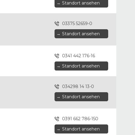
→
Standort ansehen
03375 52659-0
→
Standort ansehen
0341 442 176-16
→
Standort ansehen
034298 14 13-0
→
Standort ansehen
0391 662 786-150
→
Standort ansehen