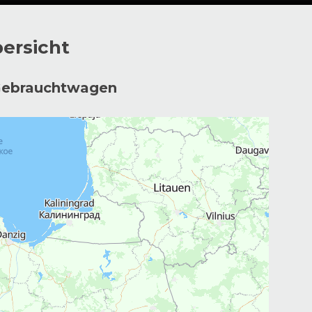
bersicht
 Gebrauchtwagen