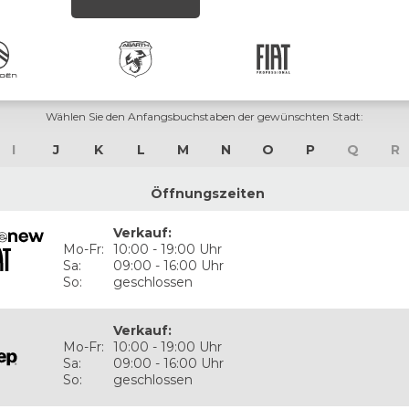
Wählen Sie den Anfangsbuchstaben der gewünschten Stadt:
I
J
K
L
M
N
O
P
Q
R
Öffnungszeiten
Verkauf
:
Mo-Fr:
10:00 - 19:00 Uhr
Sa:
09:00 - 16:00 Uhr
So:
geschlossen
Verkauf
:
Mo-Fr:
10:00 - 19:00 Uhr
Sa:
09:00 - 16:00 Uhr
So:
geschlossen