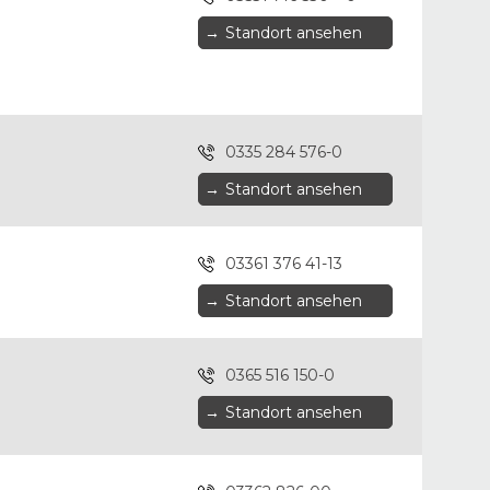
→
Standort ansehen
0335 284 576-0
→
Standort ansehen
03361 376 41-13
→
Standort ansehen
0365 516 150-0
→
Standort ansehen