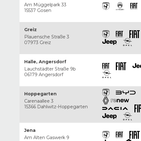
Am Müggelpark 33
15537 Gosen
Greiz
Plauensche Straße 3
07973 Greiz
Halle, Angersdorf
Lauchstädter Straße 9b
06179 Angersdorf
Hoppegarten
Carenaallee 3
15366 Dahlwitz-Hoppegarten
Jena
Am Alten Gaswerk 9