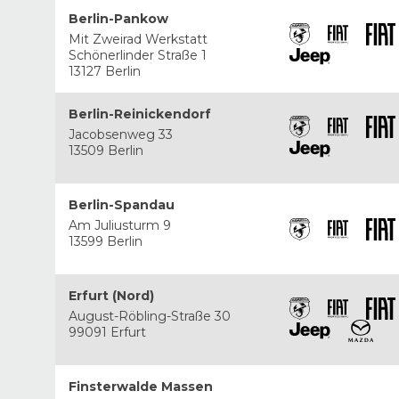
Berlin-Pankow
Mit Zweirad Werkstatt
Schönerlinder Straße 1
13127 Berlin
Berlin-Reinickendorf
Jacobsenweg 33
13509 Berlin
Berlin-Spandau
Am Juliusturm 9
13599 Berlin
Erfurt (Nord)
August-Röbling-Straße 30
99091 Erfurt
Finsterwalde Massen