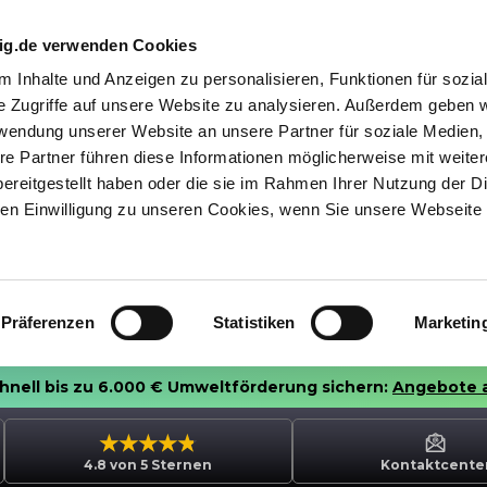
nig.de verwenden Cookies
 Inhalte und Anzeigen zu personalisieren, Funktionen für sozia
e Zugriffe auf unsere Website zu analysieren. Außerdem geben w
rwendung unserer Website an unsere Partner für soziale Medien
re Partner führen diese Informationen möglicherweise mit weite
ereitgestellt haben oder die sie im Rahmen Ihrer Nutzung der D
n Einwilligung zu unseren Cookies, wenn Sie unsere Webseite 
Präferenzen
Statistiken
Marketin
chnell bis zu 6.000 € Umweltförderung sichern:
Angebote 
4.8 von 5 Sternen
Kontaktcente