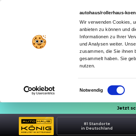
autohaus/rollerhaus-koe
Wir verwenden Cookies, um
anbieten zu können und di
Informationen zu Ihrer Ve
und Analysen weiter. Unse
zusammen, die Sie ihnen b
gesammelt haben. Sie gebe
nutzen.
Einwilligungsauswahl
Notwendig
Jetzt s
81
Standorte
in Deutschland