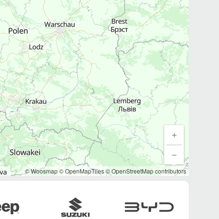
© Woosmap
© OpenMapTiles
© OpenStreetMap contributors