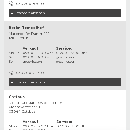
030 206 18 97-0
→
Standort ansehen
Berlin-Tempelhof
Mariendorfer Damm 122
12109 Berlin
Verkauf
:
Service
:
Mo-Fr:
09:00 - 19:00 Uhr
08:00 - 17:00 Uhr
Sa:
09:00 - 16:00 Uhr
geschlossen
So:
geschlossen
geschlossen
030 200 91 14-0
→
Standort ansehen
Cottbus
Dienst- und Jahreswagencenter
Krennewitzer Str. 11
03044 Cottbus
Verkauf
:
Service
:
Mo-Fr:
09:00 - 18:00 Uhr
07:00 - 16:00 Uhr