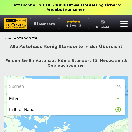
Jetzt schnell bis zu 6.000 € Umweltförderung sichern:
Angebote ansehen
81
Standorte
4.8 von 5
Kontakt
Start
»
Standorte
Alle Autohaus König Standorte in der Übersicht
Finden Sie Ihr Autohaus König Standort für Neuwagen &
Gebrauchtwagen
Filter
In Ihrer Nähe