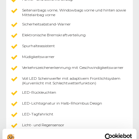
Seitenairbags vorne, Windowbags vorne und hinten sowie
Mittelairbag vorne
Sicherheitsabstand-Warner
Elektronische Bremskraftverteilung
Spurhalteassistent
Müdigkeitswarner
Verkehrszeichenerkennung mit Geschwindigkeitswarner
Voll LED Scheinwerfer mit adaptivem Frontlichtsystem
(Kurvenlicht mit Schlechtwetterfunktion)
LED-Rückleuchten
LED-Lichtsignatur in Halb-Rhombus Design
LED-Tagfahrlicht
Licht- und Regensensor
Nebelschlussleuchte