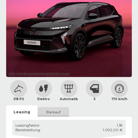
Bild zeigt Beispielabbildung des Fahrzeugs
218 PS
Elektro
Automatik
5
170 km/h
Leasing
Barkauf
Leasingfaktor
:
1,18
Bereitstellung
:
1.092,00 €