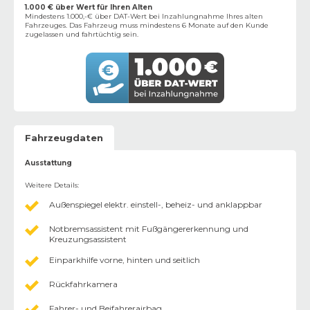
1.000 € über Wert für Ihren Alten
Mindestens 1.000,-€ über DAT-Wert bei Inzahlungnahme Ihres alten
Fahrzeuges. Das Fahrzeug muss mindestens 6 Monate auf den Kunde
zugelassen und fahrtüchtig sein.
Fahrzeugdaten
Ausstattung
Weitere Details
:
Außenspiegel elektr. einstell-, beheiz- und anklappbar
Notbremsassistent mit Fußgängererkennung und
Kreuzungsassistent
Einparkhilfe vorne, hinten und seitlich
Rückfahrkamera
Fahrer- und Beifahrerairbag