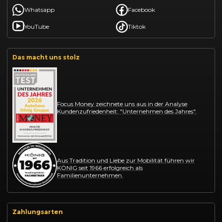
Whatsapp
Facebook
YouTube
Tiktok
Das macht uns stolz
Focus Money zeichnete uns aus in der Analyse
Kundenzufriedenheit: "Unternehmen des Jahres".
Aus Tradition und Liebe zur Mobilität führen wir
KÖNIG seit 1966 erfolgreich als
Familienunternehmen.
Zahlungsarten