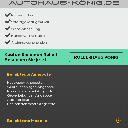
Preiswahrheit
Sofortige Verfügbarkeit
Ohne Anzahlung
Bundesweit verfügbar
Aktionswochenenden
Kaufen Sie einen Roller!
ROLLERHAUS KÖNIG
Besuchen Sie jetzt:
Beliebteste Angebote
Neuwagen Angebote
Gebrauchtwagen Angebote
Roller & Motorrad Angebote
Gewerbekunden Angebote
Auto Topdeals
Behindertenrabatt Angebote
Beliebteste Modelle