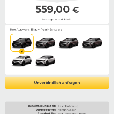
559,00
€
Leasingrate exkl. MwSt.
Ihre Auswahl:
Black-Pearl-Schwarz
Unverbindlich anfragen
Bereitstellungszeit:
Bestellfahrzeug
Angebotstyp:
Vorführwagen
Angebot für:
Nur Geschäftskunden