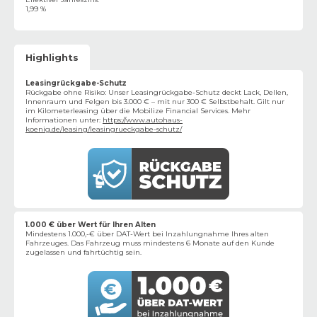
1,99 %
Highlights
Leasingrückgabe-Schutz
Rückgabe ohne Risiko: Unser Leasingrückgabe-Schutz deckt Lack, Dellen,
Innenraum und Felgen bis 3.000 € – mit nur 300 € Selbstbehalt. Gilt nur
im Kilometerleasing über die Mobilize Financial Services. Mehr
Informationen unter:
https://www.autohaus-
koenig.de/leasing/leasingrueckgabe-schutz/
1.000 € über Wert für Ihren Alten
Mindestens 1.000,-€ über DAT-Wert bei Inzahlungnahme Ihres alten
Fahrzeuges. Das Fahrzeug muss mindestens 6 Monate auf den Kunde
zugelassen und fahrtüchtig sein.