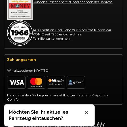
Kundenzufriedenheit: "Unternehmen des Jahres".
Aus Tradition und Liebe zur Mobilität führen wir
KÖNIG seit 1966 erfolgreich als
Familienunternehmen.
Zahlungsarten
Wir akzeptieren KRYPTO!
Bei uns zahlen Sie bequem bargeldlos, gern auch in Krypto via
Coinify.
Möchten Sie Ihr aktuelles
Schließen
Fahrzeug eintauschen?