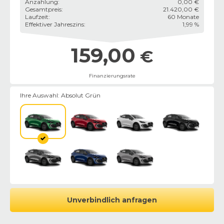
Anzahlung
:
0,00 €
Gesamtpreis
:
21.420,00 €
Laufzeit
:
60 Monate
Effektiver Jahreszins
:
1,99 %
159,00
€
Finanzierungsrate
Ihre Auswahl:
Absolut Grün
Unverbindlich anfragen