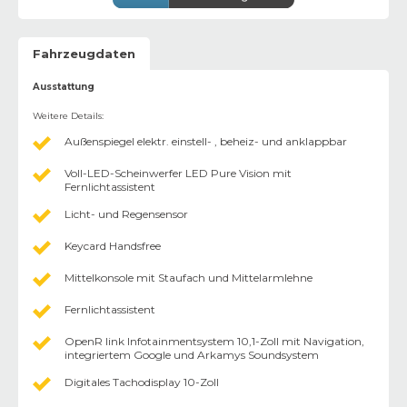
Fahrzeugdaten
Ausstattung
Weitere Details
:
Außenspiegel elektr. einstell- , beheiz- und anklappbar
Voll-LED-Scheinwerfer LED Pure Vision mit
Fernlichtassistent
Licht- und Regensensor
Keycard Handsfree
Mittelkonsole mit Staufach und Mittelarmlehne
Fernlichtassistent
OpenR link Infotainmentsystem 10,1-Zoll mit Navigation,
integriertem Google und Arkamys Soundsystem
Digitales Tachodisplay 10-Zoll