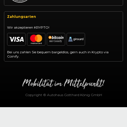
Zahlungsarten
Wir akzeptieren KRYPTO!
Bei uns zahlen Sie bequem bargeldlos, gern auch in Krypto via
Coinify.
Copyright © Autohaus Gotthard König GmbH