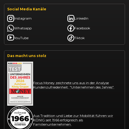
Social Media Kanäle
Instagram
LinkedIn
Whatsapp
Facebook
YouTube
Tiktok
Das macht uns stolz
Focus Money zeichnete uns aus in der Analyse
Kundenzufriedenheit: "Unternehmen des Jahres".
Aus Tradition und Liebe zur Mobilität führen wir
KÖNIG seit 1966 erfolgreich als
Familienunternehmen.