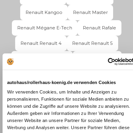
Renault Kangoo
Renault Master
Renault Mégane E-Tech
Renault Rafale
Renault Renault 4
Renault Renault 5
Renault Scenic E-Tech
Renault Symbioz
Renault Trafic
Renault Twingo
autohaus/rollerhaus-koenig.de verwenden Cookies
Renault Zoe
Wir verwenden Cookies, um Inhalte und Anzeigen zu
personalisieren, Funktionen für soziale Medien anbieten zu
können und die Zugriffe auf unsere Website zu analysieren.
Standorte für Renault Gebrauchtwagen
Außerdem geben wir Informationen zu Ihrer Verwendung
unserer Website an unsere Partner für soziale Medien,
Berlin
Werbung und Analysen weiter. Unsere Partner führen diese