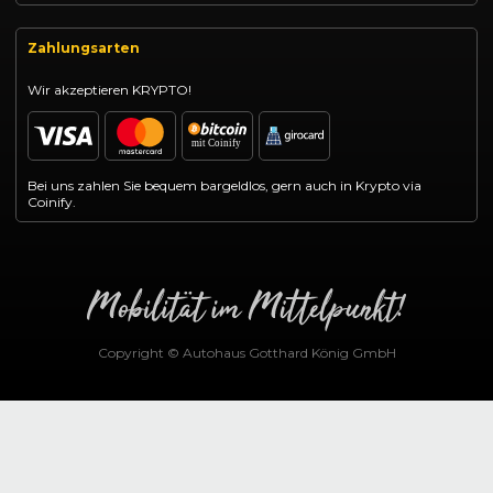
Zahlungsarten
Wir akzeptieren KRYPTO!
Bei uns zahlen Sie bequem bargeldlos, gern auch in Krypto via
Coinify.
Copyright © Autohaus Gotthard König GmbH