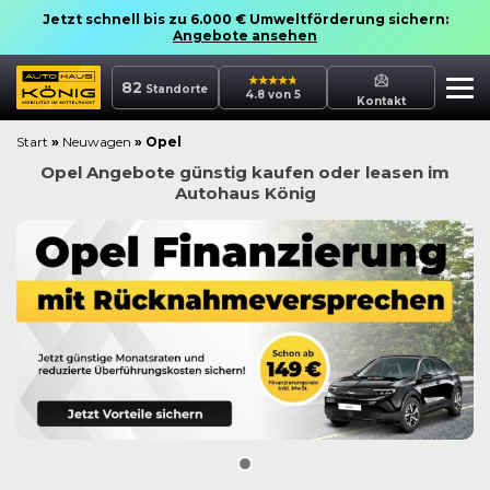
Jetzt schnell bis zu 6.000 € Umweltförderung sichern:
Angebote ansehen
82
Standorte
4.8 von 5
Kontakt
Start
»
Neuwagen
»
Opel
Opel Angebote günstig kaufen oder leasen im
Autohaus König