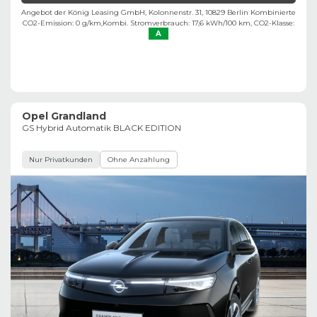
Angebot der König Leasing GmbH, Kolonnenstr. 31, 10829 Berlin ​
Kombinierte
CO2-Emission: 0 g/km,
Kombi. Stromverbrauch: 17,6 kWh/100 km,
CO2-Klasse:
A
Opel Grandland
GS Hybrid Automatik BLACK EDITION
Nur Privatkunden
Ohne Anzahlung