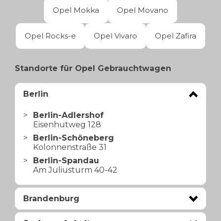
Opel Mokka
Opel Movano
Opel Rocks-e
Opel Vivaro
Opel Zafira
Standorte für Opel Gebrauchtwagen
Berlin
Berlin-Adlershof
Eisenhutweg 128
Berlin-Schöneberg
Kolonnenstraße 31
Berlin-Spandau
Am Juliusturm 40-42
Brandenburg