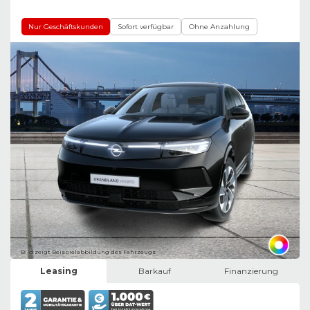
Nur Geschäftskunden
Sofort verfügbar
Ohne Anzahlung
Bild zeigt Beispielabbildung des Fahrzeugs
Leasing
Barkauf
Finanzierung