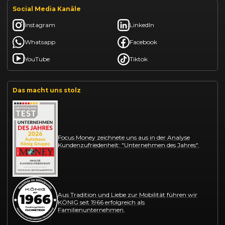
Social Media Kanäle
Instagram
LinkedIn
Whatsapp
Facebook
YouTube
Tiktok
Das macht uns stolz
Focus Money zeichnete uns aus in der Analyse
Kundenzufriedenheit: "Unternehmen des Jahres".
Aus Tradition und Liebe zur Mobilität führen wir
KÖNIG seit 1966 erfolgreich als
Familienunternehmen.