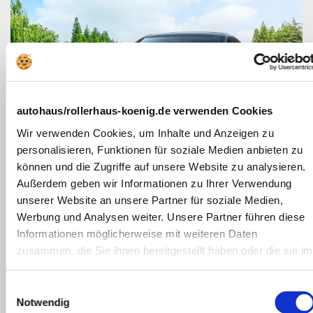
autohaus/rollerhaus-koenig.de verwenden Cookies
Wir verwenden Cookies, um Inhalte und Anzeigen zu
personalisieren, Funktionen für soziale Medien anbieten zu
können und die Zugriffe auf unsere Website zu analysieren.
Außerdem geben wir Informationen zu Ihrer Verwendung
unserer Website an unsere Partner für soziale Medien,
Bild zeigt Beispielabbildung des Fahrzeugs
Werbung und Analysen weiter. Unsere Partner führen diese
Leasing
Barkauf
Finanzierung
Informationen möglicherweise mit weiteren Daten
zusammen, die Sie ihnen bereitgestellt haben oder die sie im
Rahmen Ihrer Nutzung der Dienste gesammelt haben. Sie
Elektro
geben Einwilligung zu unseren Cookies, wenn Sie unsere
Einwilligungsauswahl
349,00
213 PS (157 kW)
€
Webseite weiterhin nutzen.
Notwendig
Automatik
mtl. Leasing inkl. MwSt.