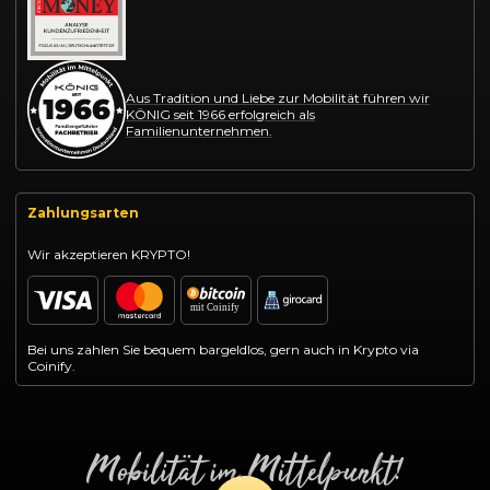
Aus Tradition und Liebe zur Mobilität führen wir
KÖNIG seit 1966 erfolgreich als
Familienunternehmen.
Zahlungsarten
Wir akzeptieren KRYPTO!
Bei uns zahlen Sie bequem bargeldlos, gern auch in Krypto via
Coinify.