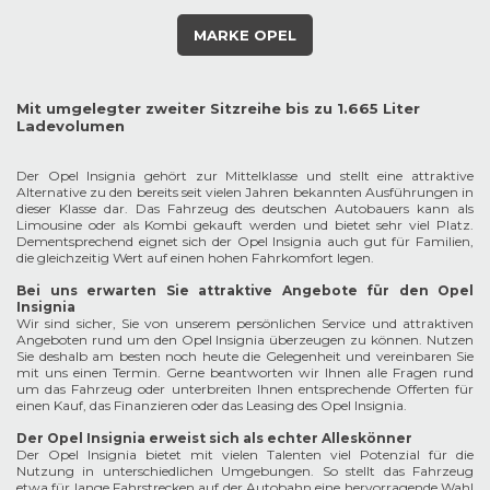
MARKE OPEL
Mit umgelegter zweiter Sitzreihe bis zu 1.665 Liter
Ladevolumen
Der Opel Insignia gehört zur Mittelklasse und stellt eine attraktive
Alternative zu den bereits seit vielen Jahren bekannten Ausführungen in
dieser Klasse dar. Das Fahrzeug des deutschen Autobauers kann als
Limousine oder als Kombi gekauft werden und bietet sehr viel Platz.
Dementsprechend eignet sich der Opel Insignia auch gut für Familien,
die gleichzeitig Wert auf einen hohen Fahrkomfort legen.
Bei uns erwarten Sie attraktive Angebote für den Opel
Insignia
Wir sind sicher, Sie von unserem persönlichen Service und attraktiven
Angeboten rund um den Opel Insignia überzeugen zu können. Nutzen
Sie deshalb am besten noch heute die Gelegenheit und vereinbaren Sie
mit uns einen Termin. Gerne beantworten wir Ihnen alle Fragen rund
um das Fahrzeug oder unterbreiten Ihnen entsprechende Offerten für
einen Kauf, das Finanzieren oder das Leasing des Opel Insignia.
Der Opel Insignia erweist sich als echter Alleskönner
Der Opel Insignia bietet mit vielen Talenten viel Potenzial für die
Nutzung in unterschiedlichen Umgebungen. So stellt das Fahrzeug
etwa für lange Fahrstrecken auf der Autobahn eine hervorragende Wahl