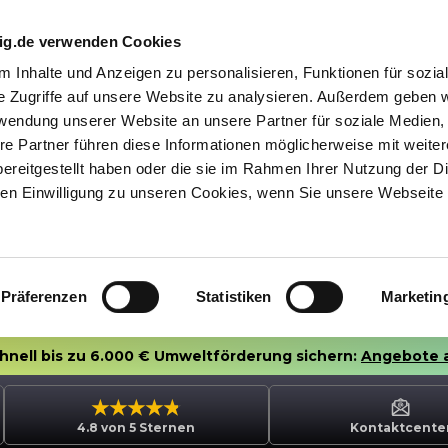
nig.de verwenden Cookies
 Inhalte und Anzeigen zu personalisieren, Funktionen für sozia
e Zugriffe auf unsere Website zu analysieren. Außerdem geben w
rwendung unserer Website an unsere Partner für soziale Medien
re Partner führen diese Informationen möglicherweise mit weite
ereitgestellt haben oder die sie im Rahmen Ihrer Nutzung der D
n Einwilligung zu unseren Cookies, wenn Sie unsere Webseite 
Präferenzen
Statistiken
Marketin
chnell bis zu 6.000 € Umweltförderung sichern:
Angebote 
4.8 von 5 Sternen
Kontaktcente