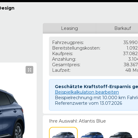
Design
Leasing
Barkauf
Fahrzeugpreis
:
35.990
Bereitstellungskosten
:
1.092
Kaufpreis
:
37.082
Anzahlung
:
3.10
Gesamtpreis
:
38.367
Laufzeit
:
48 M
Geschätzte Kraftstoff-Ersparnis g
Beispielkalkulation bearbeiten
Beispielrechnung mit
10.000
km Fahrl
Referenzwerte vom
13.07.2026
Ihre Auswahl:
Atlantis Blue