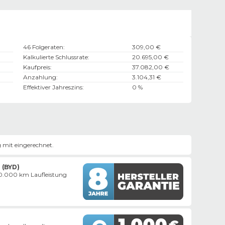
46 Folgeraten
:
309,00 €
Kalkulierte Schlussrate
:
20.695,00 €
Kaufpreis
:
37.082,00 €
Anzahlung
:
3.104,31 €
Effektiver Jahreszins
:
0 %
 mit eingerechnet.
 (BYD)
200.000 km Laufleistung