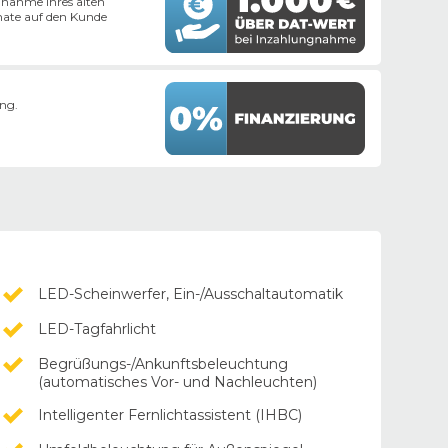
nahme Ihres alten
ate auf den Kunde
ung.
LED-Scheinwerfer, Ein-/Ausschaltautomatik
LED-Tagfahrlicht
Begrüßungs-/Ankunftsbeleuchtung
(automatisches Vor- und Nachleuchten)
Intelligenter Fernlichtassistent (IHBC)