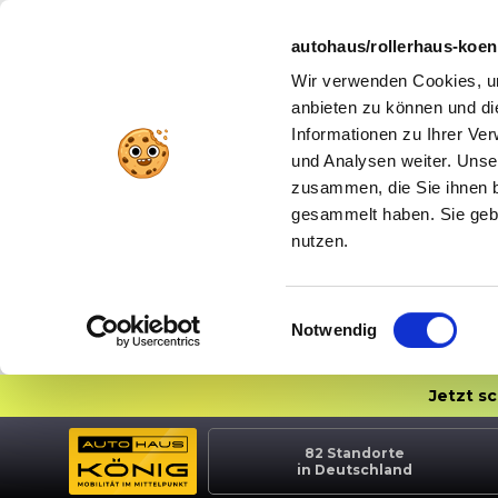
autohaus/rollerhaus-koe
Wir verwenden Cookies, um
anbieten zu können und di
Informationen zu Ihrer Ve
und Analysen weiter. Unse
zusammen, die Sie ihnen b
gesammelt haben. Sie gebe
nutzen.
Einwilligungsauswahl
Notwendig
Jetzt s
82
Standorte
in Deutschland