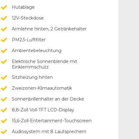
Hutablage
12V-Steckdose
Armlehne hinten, 2 Getränkehalter
PM2,5-Luftfilter
Ambientebeleuchtung
Elektrische Sonnenblende mit
Einklemmschutz
Sitzheizung hinten
Zweizonen-Klimaautomatik
Sonnenbrillenhalter an der Decke
8,8-Zoll Voll-TFT LCD-Display
15,6-Zoll-Entertainment-Touchscreen
Audiosystem mit 8 Lautsprechern