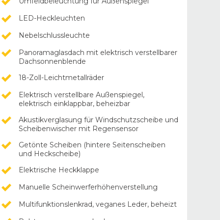
Umfeldbeleuchtung für Außenspiegel
LED-Heckleuchten
Nebelschlussleuchte
Panoramaglasdach mit elektrisch verstellbarer
Dachsonnenblende
18-Zoll-Leichtmetallräder
Elektrisch verstellbare Außenspiegel,
elektrisch einklappbar, beheizbar
Akustikverglasung für Windschutzscheibe und
Scheibenwischer mit Regensensor
Getönte Scheiben (hintere Seitenscheiben
und Heckscheibe)
Elektrische Heckklappe
Manuelle Scheinwerferhöhenverstellung
Multifunktionslenkrad, veganes Leder, beheizt