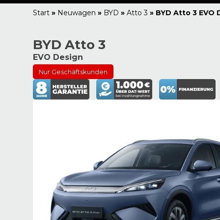
Start
»
Neuwagen
»
BYD
»
Atto 3
»
BYD Atto 3 EVO 
BYD Atto 3
EVO Design
Nur Geschäftskunden