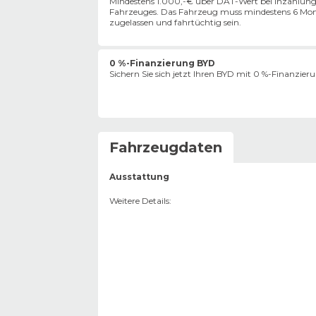
Mindestens 1.000,-€ über DAT-Wert bei Inzahlung
Fahrzeuges. Das Fahrzeug muss mindestens 6 Mon
zugelassen und fahrtüchtig sein.
0 %-Finanzierung BYD
Sichern Sie sich jetzt Ihren BYD mit 0 %-Finanzier
Fahrzeugdaten
Ausstattung
Weitere Details
: