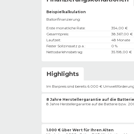
Beispielkalkulation
Ballonfinanzierung:
Erste monatliche Rate
:
354,00 €
Gesamtpreis
:
38.367,00 €
Laufzeit
:
48 Monate
Fester Sollzinssatz p.a.
:
0 %
Nettodarlehnsbetrag
:
35.198,00 €
Highlights
Im Barpreis sind bereits 6.000 € Umweltförderung
8 Jahre Herstellergarantie auf die Batterie
8 Jahre Herstellergarantie auf die Batterie bzw. 
1.000 € über Wert für Ihren Alten