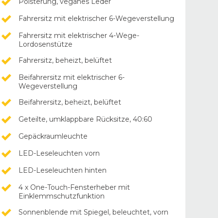
Polsterung, veganes Leder
Fahrersitz mit elektrischer 6-Wegeverstellung
Fahrersitz mit elektrischer 4-Wege-
Lordosenstütze
Fahrersitz, beheizt, belüftet
Beifahrersitz mit elektrischer 6-
Wegeverstellung
Beifahrersitz, beheizt, belüftet
Geteilte, umklappbare Rücksitze, 40:60
Gepäckraumleuchte
LED-Leseleuchten vorn
LED-Leseleuchten hinten
4 x One-Touch-Fensterheber mit
Einklemmschutzfunktion
Sonnenblende mit Spiegel, beleuchtet, vorn