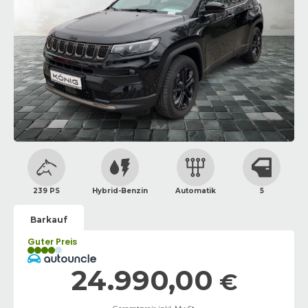
239 PS
Hybrid-Benzin
Automatik
5
Barkauf
Guter Preis
24.990,00
€