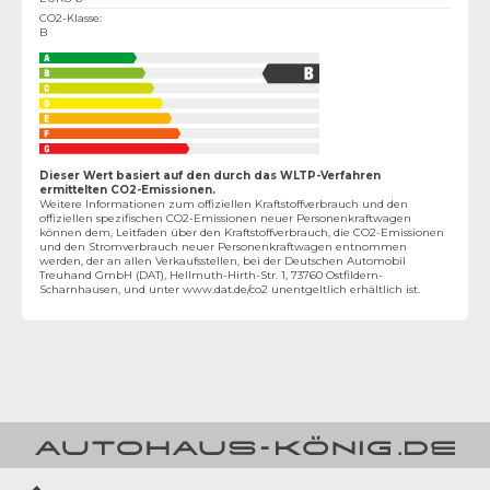
CO2-Klasse
:
B
Dieser Wert basiert auf den durch das WLTP-Verfahren
ermittelten CO2-Emissionen.
Weitere Informationen zum offiziellen Kraftstoffverbrauch und den
offiziellen spezifischen CO2-Emissionen neuer Personenkraftwagen
können dem‚ Leitfaden über den Kraftstoffverbrauch, die CO2-Emissionen
und den Stromverbrauch neuer Personenkraftwagen entnommen
werden, der an allen Verkaufsstellen, bei der Deutschen Automobil
Treuhand GmbH (DAT), Hellmuth-Hirth-Str. 1, 73760 Ostfildern-
Scharnhausen, und unter
www.dat.de/co2
unentgeltlich erhältlich ist.