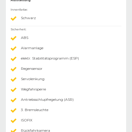
Ausstattung
Innenfarbe
:
Schwarz
Sicherheit
:
ABS
Alarmanlage
elektr. Stabilitätsprogramm (ESP)
Regensensor
Servolenkung
Wegfahrsperre
Antriebsschlupfregelung (ASR)
3. Bremsleuchte
ISOFIX
Rückfahrkamera