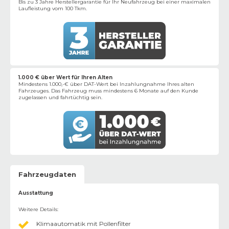
Bis zu 3 Jahre Herstellergarantie für Ihr Neufahrzeug bei einer maximalen
Laufleistung vom 100 Tkm.
1.000 € über Wert für Ihren Alten
Mindestens 1.000,-€ über DAT-Wert bei Inzahlungnahme Ihres alten
Fahrzeuges. Das Fahrzeug muss mindestens 6 Monate auf den Kunde
zugelassen und fahrtüchtig sein.
Fahrzeugdaten
Ausstattung
Weitere Details
:
Klimaautomatik mit Pollenfilter