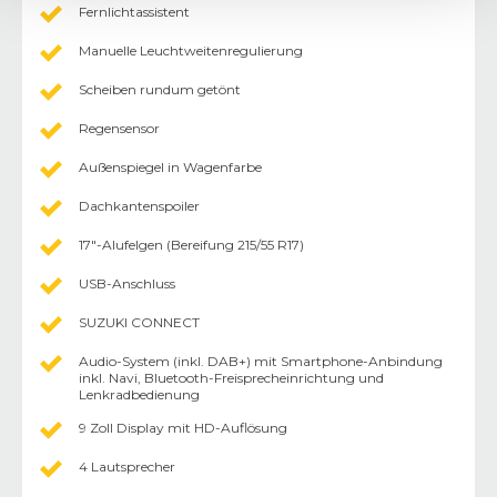
Fernlichtassistent
Manuelle Leuchtweitenregulierung
Scheiben rundum getönt
Regensensor
Außenspiegel in Wagenfarbe
Dachkantenspoiler
17"-Alufelgen (Bereifung 215/55 R17)
USB-Anschluss
SUZUKI CONNECT
Audio-System (inkl. DAB+) mit Smartphone-Anbindung
inkl. Navi, Bluetooth-Freisprecheinrichtung und
Lenkradbedienung
9 Zoll Display mit HD-Auflösung
4 Lautsprecher