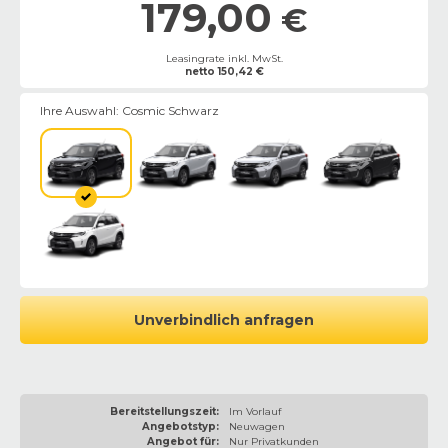
179,00
€
Leasingrate inkl. MwSt.
netto
150,42
€
Ihre Auswahl:
Cosmic Schwarz
Unverbindlich anfragen
Bereitstellungszeit:
Im Vorlauf
Angebotstyp:
Neuwagen
Angebot für:
Nur Privatkunden