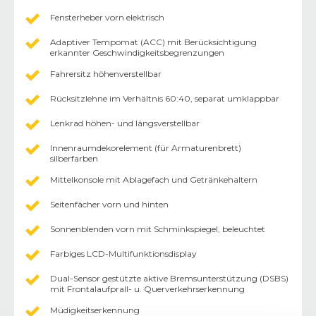
Fensterheber vorn elektrisch
Adaptiver Tempomat (ACC) mit Berücksichtigung
erkannter Geschwindigkeitsbegrenzungen
Fahrersitz höhenverstellbar
Rücksitzlehne im Verhältnis 60:40, separat umklappbar
Lenkrad höhen- und längsverstellbar
Innenraumdekorelement (für Armaturenbrett)
silberfarben
Mittelkonsole mit Ablagefach und Getränkehaltern
Seitenfächer vorn und hinten
Sonnenblenden vorn mit Schminkspiegel, beleuchtet
Farbiges LCD-Multifunktionsdisplay
Dual-Sensor gestützte aktive Bremsunterstützung (DSBS)
mit Frontalaufprall- u. Querverkehrserkennung
Müdigkeitserkennung