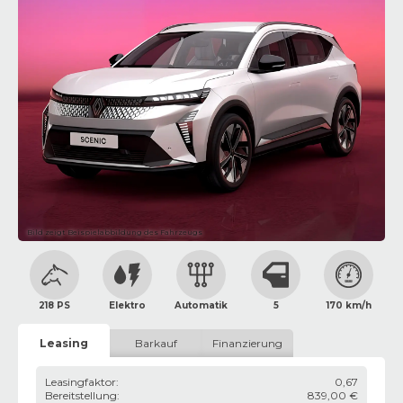
Bild zeigt Beispielabbildung des Fahrzeugs
218 PS
Elektro
Automatik
5
170 km/h
Leasing
Barkauf
Finanzierung
Leasingfaktor
:
0,67
Bereitstellung
:
839,00 €