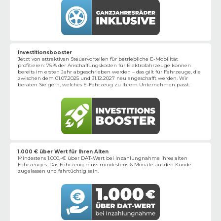
Investitionsbooster
Jetzt von attraktiven Steuervorteilen für betriebliche E-Mobilität
profitieren: 75 % der Anschaffungskosten für Elektrofahrzeuge können
bereits im ersten Jahr abgeschrieben werden – das gilt für Fahrzeuge, die
zwischen dem 01.07.2025 und 31.12.2027 neu angeschafft werden. Wir
beraten Sie gern, welches E-Fahrzeug zu Ihrem Unternehmen passt.
1.000 € über Wert für Ihren Alten
Mindestens 1.000,-€ über DAT-Wert bei Inzahlungnahme Ihres alten
Fahrzeuges. Das Fahrzeug muss mindestens 6 Monate auf den Kunde
zugelassen und fahrtüchtig sein.