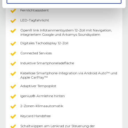
Dynamisches Abbiegelicht
Fernlichtassistent
LED-Tagfahrlicht
OpenR link Infotainmentsystem 12-Zoll mit Navigation,
integriertem Google und Arkamys Soundsystem
Digitales Tachodisplay 12-Zoll
Connected Services
Induktive Smartphoneladefläche
Kabellose Smartphone-Integration via Android Auto™ und
Apple CarPlay™
Adaptiver Tempopilot
Igenius®-Armlehne hinten
2-Zonen-Klimaautomatik
Keycard Handsfree
Schaltwippen am Lenkrad zur Steuerung der