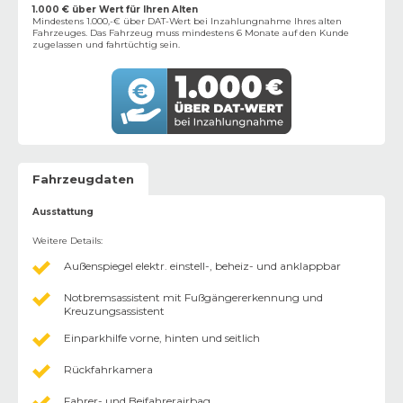
1.000 € über Wert für Ihren Alten
Mindestens 1.000,-€ über DAT-Wert bei Inzahlungnahme Ihres alten
Fahrzeuges. Das Fahrzeug muss mindestens 6 Monate auf den Kunde
zugelassen und fahrtüchtig sein.
Fahrzeugdaten
Ausstattung
Weitere Details
:
Außenspiegel elektr. einstell-, beheiz- und anklappbar
Notbremsassistent mit Fußgängererkennung und
Kreuzungsassistent
Einparkhilfe vorne, hinten und seitlich
Rückfahrkamera
Fahrer- und Beifahrerairbag