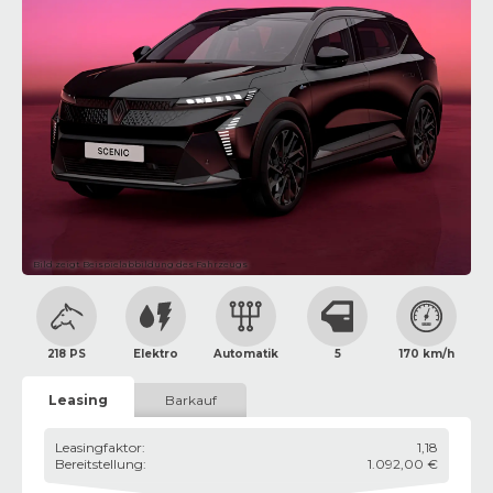
Bild zeigt Beispielabbildung des Fahrzeugs
218 PS
Elektro
Automatik
5
170 km/h
Leasing
Barkauf
Leasingfaktor
:
1,18
Bereitstellung
:
1.092,00 €