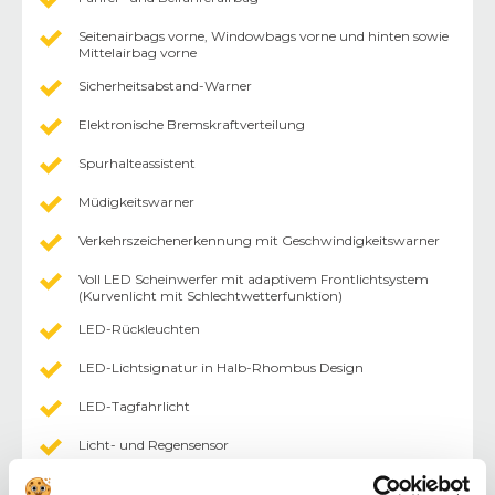
Seitenairbags vorne, Windowbags vorne und hinten sowie
Mittelairbag vorne
Sicherheitsabstand-Warner
Elektronische Bremskraftverteilung
Spurhalteassistent
Müdigkeitswarner
Verkehrszeichenerkennung mit Geschwindigkeitswarner
Voll LED Scheinwerfer mit adaptivem Frontlichtsystem
(Kurvenlicht mit Schlechtwetterfunktion)
LED-Rückleuchten
LED-Lichtsignatur in Halb-Rhombus Design
LED-Tagfahrlicht
Licht- und Regensensor
Nebelschlussleuchte