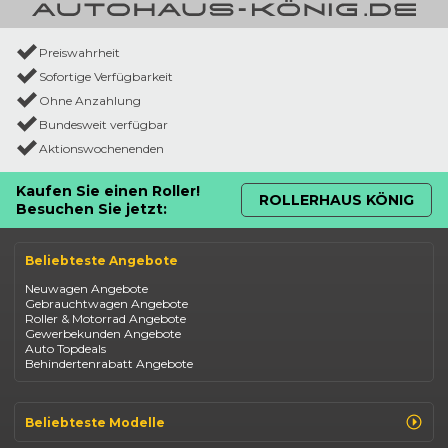
Preiswahrheit
Sofortige Verfügbarkeit
Ohne Anzahlung
Bundesweit verfügbar
Aktionswochenenden
Kaufen Sie einen Roller!
ROLLERHAUS KÖNIG
Besuchen Sie jetzt:
Beliebteste Angebote
Neuwagen Angebote
Gebrauchtwagen Angebote
Roller & Motorrad Angebote
Gewerbekunden Angebote
Auto Topdeals
Behindertenrabatt Angebote
Beliebteste Modelle