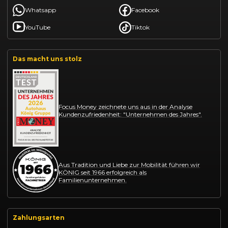
Whatsapp
Facebook
YouTube
Tiktok
Das macht uns stolz
Focus Money zeichnete uns aus in der Analyse
Kundenzufriedenheit: "Unternehmen des Jahres".
Aus Tradition und Liebe zur Mobilität führen wir
KÖNIG seit 1966 erfolgreich als
Familienunternehmen.
Zahlungsarten