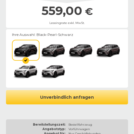
559,00
€
Leasingrate exkl. MwSt.
Ihre Auswahl:
Black-Pearl-Schwarz
Unverbindlich anfragen
Bereitstellungszeit:
Bestellfahrzeug
Angebotstyp:
Vorführwagen
Angebot für:
Nur Geschäftskunden